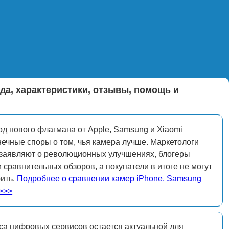
да, характеристики, отзывы, помощь и
д нового флагмана от Apple, Samsung и Xiaomi
нечные споры о том, чья камера лучше. Маркетологи
 заявляют о революционных улучшениях, блогеры
 сравнительных обзоров, а покупатели в итоге не могут
рить.
Подробнее о сравнении камер iPhone, Samsung
 >>>
а цифровых сервисов остается актуальной для