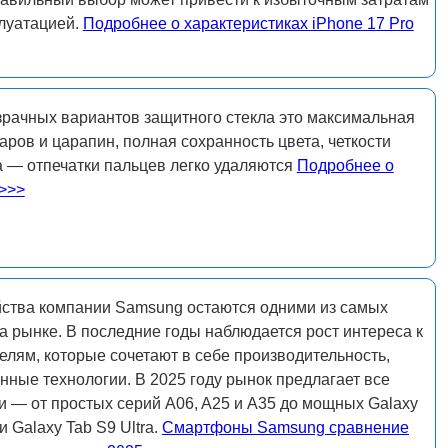
луатацией.
Подробнее о характеристиках iPhone 17 Pro
рачных вариантов защитного стекла это максимальная
аров и царапин, полная сохранность цвета, четкости
а — отпечатки пальцев легко удаляются
Подробнее о
 >>>
ства компании Samsung остаются одними из самых
 рынке. В последние годы наблюдается рост интереса к
лям, которые сочетают в себе производительность,
нные технологии. В 2025 году рынок предлагает все
и — от простых серий A06, A25 и A35 до мощных Galaxy
 и Galaxy Tab S9 Ultra.
Смартфоны Samsung сравнение