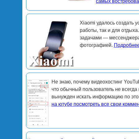
самых востребова
Xiaomi удалось создать у
работы, так и для отдых
задачами — мессенджера
фотографией.
Подробнее
Не знаю, почему видеохостинг YouTub
что обычный пользователь не всегда 
вынужден искать информацию по это
на ютубе посмотреть все свои комме