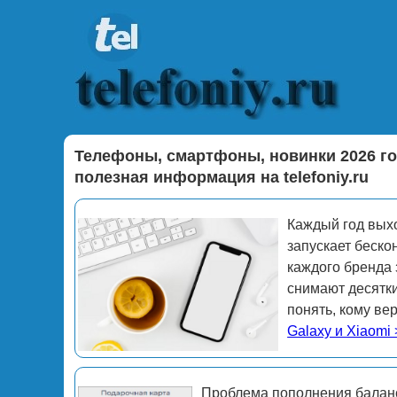
Телефоны, смартфоны, новинки 2026 го
полезная информация на telefoniy.ru
Каждый год выхо
запускает беско
каждого бренда
снимают десятки
понять, кому ве
Galaxy и Xiaomi
Проблема пополнения баланс