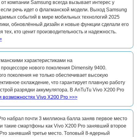
от компании Samsung всегда вызывает интерес у
 если речь идет о флагманской модели. Выход Samsung
даемых событий в мире мобильных технологий 2025
тики, обновлённый дизайн и новые функции сделали его
 тех, кто ценит производительность и надежность.
>
гманскими характеристиками на
процессоре нового поколения Dimensity 9400.
ого поколения не только обеспечивает высокую
ективное охлаждение, что гарантирует плавную работу
строй разрядки аккумулятора. В AnTuTu Vivo X200 Pro
и возможностях Vivo X200 Pro >>>
o набрал почти 3 миллиона балла заняв первое место
и такие смартфоны как Vivo X200 Pro занявший второе
 Pro занявший третье место. Топовый 8-ядерный