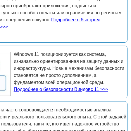
лярно приобретают приложения, подписки и
ступных способов оплаты или ограничения по регионам
ри совершении покупок.
Подробнее о быстром
 >>>
Windows 11 позиционируется как система,
изначально ориентированная на защиту данных и
инфраструктуры. Новые механизмы безопасности
становятся не просто дополнением, а
фундаментом всей операционной среды.
Подробнее о безопасности Виндовс 11 >>>
а часто сопровождается необходимостью анализа
ти и реального пользовательского опыта. С этой задачей
пользователи, так и те, кто ищет надежное устройство
равильный выбор может привести к избыточным затратам