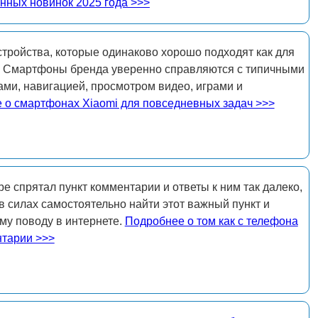
нных новинок 2025 года >>>
стройства, которые одинаково хорошо подходят как для
а. Смартфоны бренда уверенно справляются с типичными
ми, навигацией, просмотром видео, играми и
 о смартфонах Xiaomi для повседневных задач >>>
e спрятал пункт комментарии и ответы к ним так далеко,
в силах самостоятельно найти этот важный пункт и
му поводу в интернете.
Подробнее о том как с телефона
нтарии >>>