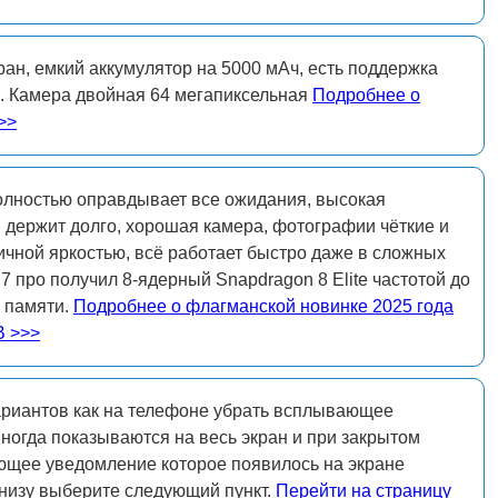
ан, емкий аккумулятор на 5000 мАч, есть поддержка
. Камера двойная 64 мегапиксельная
Подробнее о
>>
полностью оправдывает все ожидания, высокая
 держит долго, хорошая камера, фотографии чёткие и
ичной яркостью, всё работает быстро даже в сложных
 про получил 8-ядерный Snapdragon 8 Elite частотой до
й памяти.
Подробнее о флагманской новинке 2025 года
B >>>
ариантов как на телефоне убрать всплывающее
ногда показываются на весь экран и при закрытом
щее уведомление которое появилось на экране
низу выберите следующий пункт.
Перейти на страницу