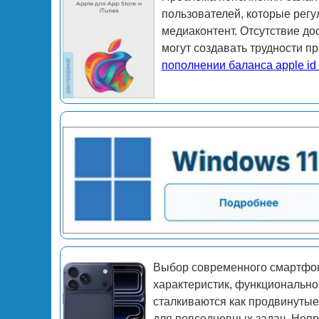
пользователей, которые регу
медиаконтент. Отсутствие до
могут создавать трудности п
пополнении баланса apple id
Выбор современного смартфон
характеристик, функциональнос
сталкиваются как продвинутые 
для повседневных задач. Неп