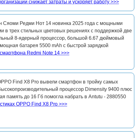
рганизации снижает затраты и ускоряет работу >>>
 Сяоми Редми Нот 14 новинка 2025 года с мощными
ми в трех стильных цветовых решениях с поддержкой две
льный 8-ядерный процессор, большой 6.67 дюймовый
мощная батарея 5500 mAh с быстрой зарядкой
 смартфона Redmi Note 14 >>>
OPPO Find X8 Pro вывели смартфон в тройку самых
ысокопроизводительный процессор Dimensity 9400 плюс
я память до 16 Гб помогла набрать в Antutu - 2880550
стиках OPPO Find X8 Pro >>>