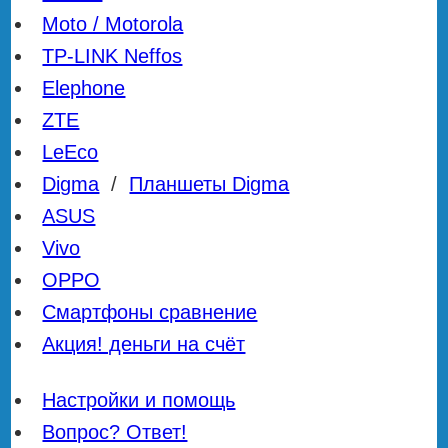
Moto / Motorola
TP-LINK Neffos
Elephone
ZTE
LeEco
Digma
/
Планшеты Digma
ASUS
Vivo
OPPO
Смартфоны сравнение
Акция! деньги на счёт
Настройки и помощь
Вопрос? Ответ!