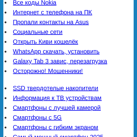
Все коды Nokia
Интернет с телефона на ПК
Пропали контакты на Asus
Социальные сети
Открыть Киви кошелёк
WhatsApp скачать, установить
Galaxy Tab 3 завис, перезагрузка
Осторожно! Мошенники!
SSD твердотелые накопители
Информация к ТВ устройствам
Смартфоны с лучшей камерой
Смартфоны с 5G
Смартфоны с гибким экраном
Самый мощный смартфон 2025