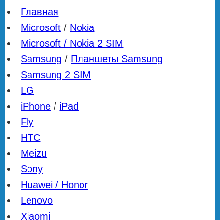
Главная
Microsoft
/
Nokia
Microsoft / Nokia 2 SIM
Samsung
/
Планшеты Samsung
Samsung 2 SIM
LG
iPhone
/
iPad
Fly
HTC
Meizu
Sony
Huawei / Honor
Lenovo
Xiaomi