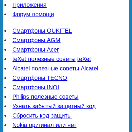
Приложения
Форум помощи
Смартфоны OUKITEL
Смартфоны AGM
Смартфоны Acer
teXet полезные советы
teXet
Alcatel полезные советы
Alcatel
Смартфоны TECNO
Смартфоны INOI
Philips полезные советы
Узнать забытый защитный код
Сбросить код защиты
Nokia оригинал или нет