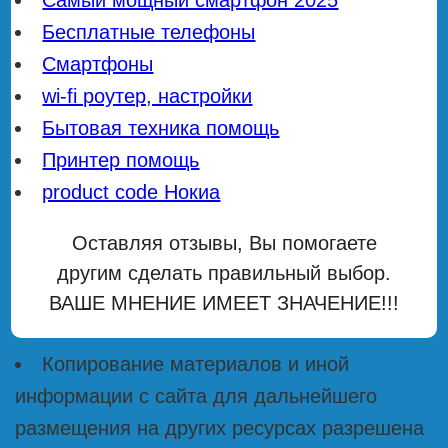
Бесплатные телефоны
Смартфоны
wi-fi роутер, настройки
Бытовая техника помощь
Принтер помощь
product code Нокиа
Оставляя отзывы, Вы помогаете
другим сделать правильный выбор.
ВАШЕ МНЕНИЕ ИМЕЕТ ЗНАЧЕНИЕ!!!
Копирование материалов и иной
информации с сайта для дальнейшего
размещения на других ресурсах разрешена