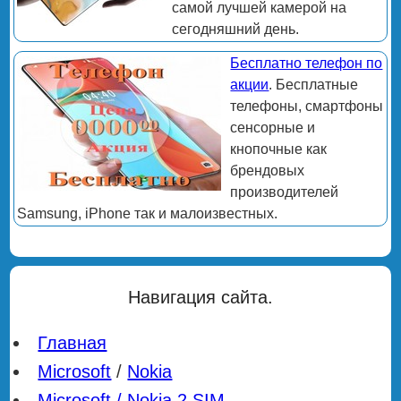
самой лучшей камерой на
сегодняшний день.
Бесплатно телефон по
акции
. Бесплатные
телефоны, смартфоны
сенсорные и
кнопочные как
брендовых
производителей
Samsung, iPhone так и малоизвестных.
Навигация сайта.
Главная
Microsoft
/
Nokia
Microsoft / Nokia 2 SIM