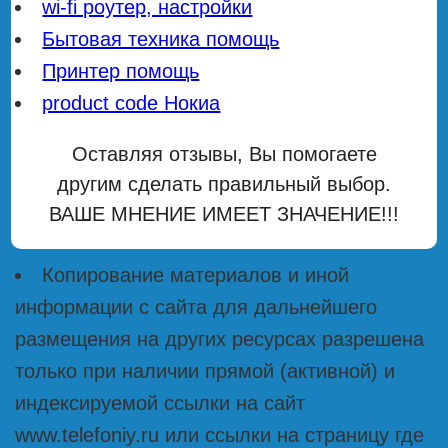
wi-fi роутер, настройки
Бытовая техника помощь
Принтер помощь
product code Нокиа
Оставляя отзывы, Вы помогаете
другим сделать правильный выбор.
ВАШЕ МНЕНИЕ ИМЕЕТ ЗНАЧЕНИЕ!!!
Копирование материалов и иной
информации с сайта для дальнейшего
размещения на других ресурсах разрешена
только при наличии прямой (активной) и
индексируемой ссылки на сайт
www.telefoniy.ru или ссылки на страницу где