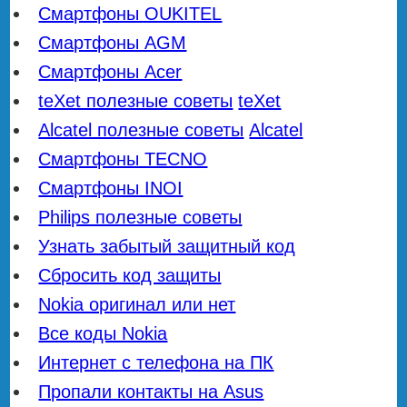
Смартфоны OUKITEL
Смартфоны AGM
Смартфоны Acer
teXet полезные советы
teXet
Alcatel полезные советы
Alcatel
Смартфоны TECNO
Смартфоны INOI
Philips полезные советы
Узнать забытый защитный код
Сбросить код защиты
Nokia оригинал или нет
Все коды Nokia
Интернет с телефона на ПК
Пропали контакты на Asus