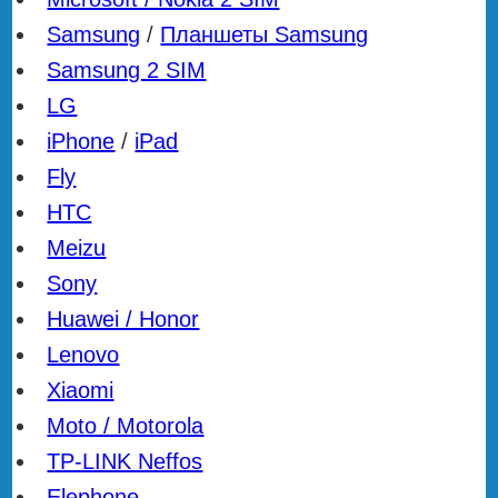
Samsung
/
Планшеты Samsung
Samsung 2 SIM
LG
iPhone
/
iPad
Fly
HTC
Meizu
Sony
Huawei / Honor
Lenovo
Xiaomi
Moto / Motorola
TP-LINK Neffos
Elephone