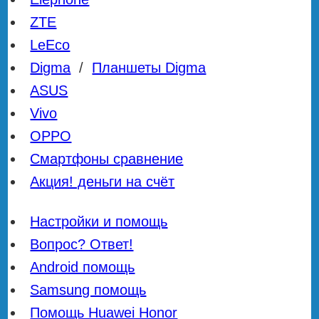
ZTE
LeEco
Digma
/
Планшеты Digma
ASUS
Vivo
OPPO
Смартфоны сравнение
Акция! деньги на счёт
Настройки и помощь
Вопрос? Ответ!
Android помощь
Samsung помощь
Помощь Huawei Honor