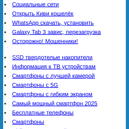
Социальные сети
Открыть Киви кошелёк
WhatsApp скачать, установить
Galaxy Tab 3 завис, перезагрузка
Осторожно! Мошенники!
SSD твердотелые накопители
Информация к ТВ устройствам
Смартфоны с лучшей камерой
Смартфоны с 5G
Смартфоны с гибким экраном
Самый мощный смартфон 2025
Бесплатные телефоны
Смартфоны