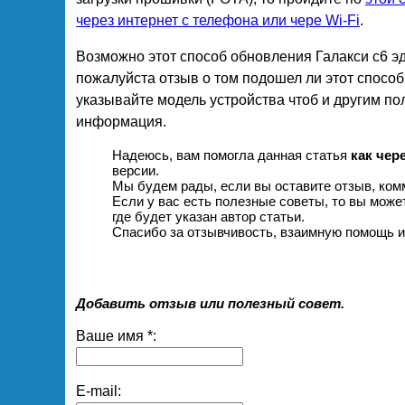
через интернет с телефона или чере Wi-Fi
.
Возможно этот способ обновления Галакси с6 э
пожалуйста отзыв о том подошел ли этот способ
указывайте модель устройства чтоб и другим по
информация.
Надеюсь, вам помогла данная статья
как чер
версии.
Мы будем рады, если вы оставите отзыв, комм
Если у вас есть полезные советы, то вы може
где будет указан автор статьи.
Спасибо за отзывчивость, взаимную помощь и
Добавить отзыв или полезный совет.
Ваше имя *:
E-mail: