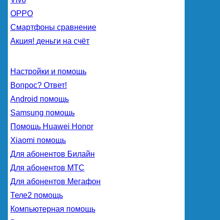
OPPO
Смартфоны сравнение
Акция! деньги на счёт
Настройки и помощь
Вопрос? Ответ!
Android помощь
Samsung помощь
Помощь Huawei Honor
Xiaomi помощь
Для абонентов Билайн
Для абонентов МТС
Для абонентов Мегафон
Теле2 помощь
Компьютерная помощь