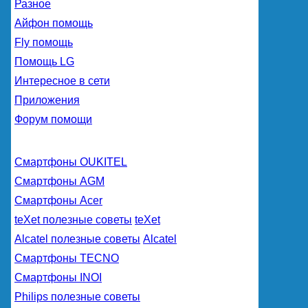
Разное
Айфон помощь
Fly помощь
Помощь LG
Интересное в сети
Приложения
Форум помощи
Смартфоны OUKITEL
Смартфоны AGM
Смартфоны Acer
teXet полезные советы
teXet
Alcatel полезные советы
Alcatel
Смартфоны TECNO
Смартфоны INOI
Philips полезные советы