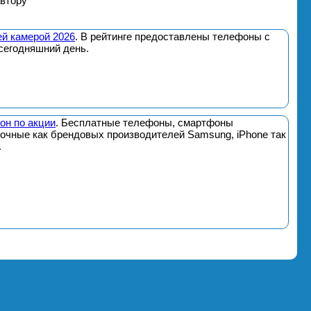
автору
й камерой 2026
. В рейтинге предоставлены телефоны с
сегодняшний день.
он по акции
. Бесплатные телефоны, смартфоны
почные как брендовых производителей Samsung, iPhone так
.