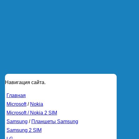
Навигация сайта.
Главная
Microsoft
/
Nokia
Microsoft / Nokia 2 SIM
Samsung
/
Планшеты Samsung
Samsung 2 SIM
LG