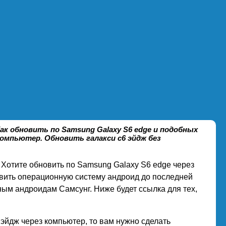
ак обновить по Samsung Galaxy S6 edge и подобных
компьютер. Обновить галакси с6 эйдж без
. Хотите обновить по Samsung Galaxy S6 edge через
овить операционную систему андроид до последней
ным андроидам Самсунг. Ниже будет ссылка для тех,
 эйдж через компьютер, то вам нужно сделать