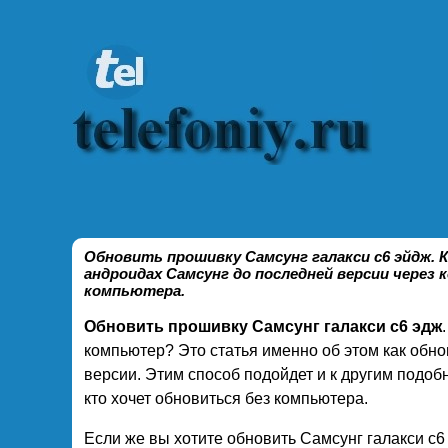
Обновить прошивку Самсунг галакси с6 эйдж. К
андроидах Самсунг до последней версии через 
компьютера.
Обновить прошивку Самсунг галакси с6 эдж
компьютер? Это статья именно об этом как обн
версии. Этим способ подойдет и к другим подоб
кто хочет обновиться без компьютера.
Если же вы хотите обновить Самсунг галакси с6