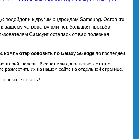
дж подойдет и к другим андроидам Samsung. Оставьте
 к вашему устройству или нет, большая просьба
льзователям Самсунг осталась от вас полезная
ез компьютер обновить по Galaxy S6 edge
до последней
ентарий, полезный совет или дополнение к статье.
те разместить их на нашем сайте на отдельной странице,
 полезные советы!