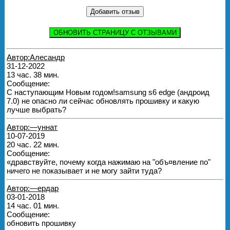
ОБНОВИТЬ СТРАНИЦУ С ОТЗЫВАМИ
Автор:Алесандр
31-12-2022
13 час. 38 мин.
Сообщение:
С наступающим Новым годом!samsung s6 edge (андроид
7.0) не опасно ли сейчас обновлять прошивку и какую
лучше выбрать?
Автор:—уннат
10-07-2019
20 час. 22 мин.
Сообщение:
«дравствуйте, почему когда нажимаю на "объ¤вление по"
ничего не показывает и не могу зайти туда?
Автор:—ердар
03-01-2018
14 час. 01 мин.
Сообщение:
обновить прошивку