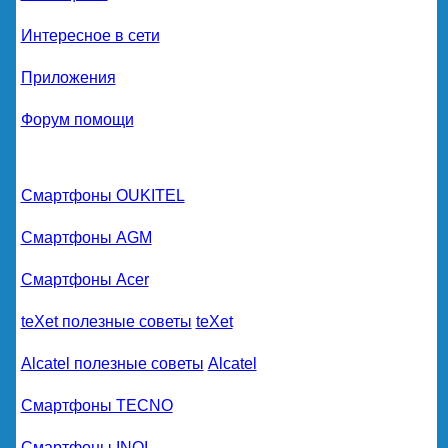
Интересное в сети
Приложения
Форум помощи
Смартфоны OUKITEL
Смартфоны AGM
Смартфоны Acer
teXet полезные советы
teXet
Alcatel полезные советы
Alcatel
Смартфоны TECNO
Смартфоны INOI