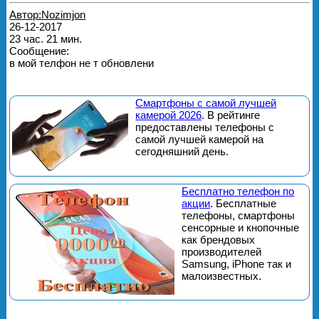
Автор:Nozimjon
26-12-2017
23 час. 21 мин.
Сообщение:
в мой телфон не т обновлени
Смартфоны с самой лучшей
камерой 2026
. В рейтинге
предоставлены телефоны с
самой лучшей камерой на
сегодняшний день.
Бесплатно телефон по
акции
. Бесплатные
телефоны, смартфоны
сенсорные и кнопочные
как брендовых
производителей
Samsung, iPhone так и
малоизвестных.