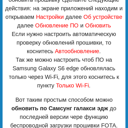
действия: на экране приложений находим и
открываем
Настройки
далее
Об устройстве
далее
Обновление ПО
и
Обновить
Если нужно настроить автоматическую
проверку обновлений прошивки, то
коснитесь
Автообновление
.
Так же можно настроить чтоб ПО на
Samsung Galaxy S6 edge обновлялась
только через Wi-Fi, для этого коснитесь к
пункту
Только Wi-Fi
.
Вот таким простым способом можно
обновить по Самсунг галакси эдж
до
последней версии чере функцию
беспроводной загрузки прошивки FOTA.