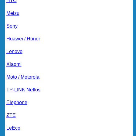
HTC
Meizu
Sony
Huawei / Honor
Lenovo
Xiaomi
Moto / Motorola
TP-LINK Neffos
Elephone
ZTE
LeEco