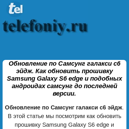
Обновление по Самсунг галакси с6
эйдж. Как обновить прошивку
Samsung Galaxy S6 edge и подобных
андроидах самсунг до последней
версии.
Обновление по Самсунг галакси с6 эйдж
.
В этой статье мы посмотрим как обновить
прошивку Samsung Galaxy S6 edge и