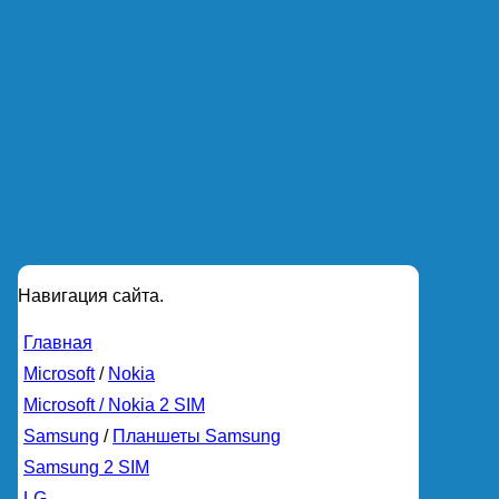
Навигация сайта.
Главная
Microsoft
/
Nokia
Microsoft / Nokia 2 SIM
Samsung
/
Планшеты Samsung
Samsung 2 SIM
LG