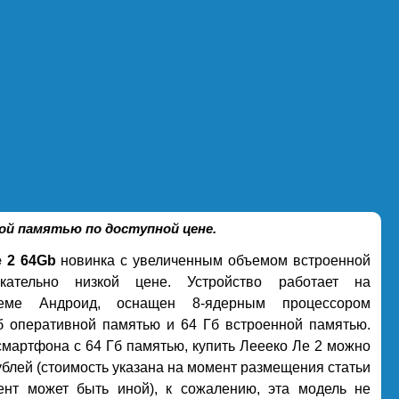
ной памятью по доступной цене.
 2 64Gb
новинка с увеличенным объемом встроенной
кательно низкой цене. Устройство работает на
теме Андроид, оснащен 8-ядерным процессором
б оперативной памятью и 64 Гб встроенной памятью.
смартфона с 64 Гб памятью, купить Леееко Ле 2 можно
ублей (стоимость указана на момент размещения статьи
нт может быть иной), к сожалению, эта модель не