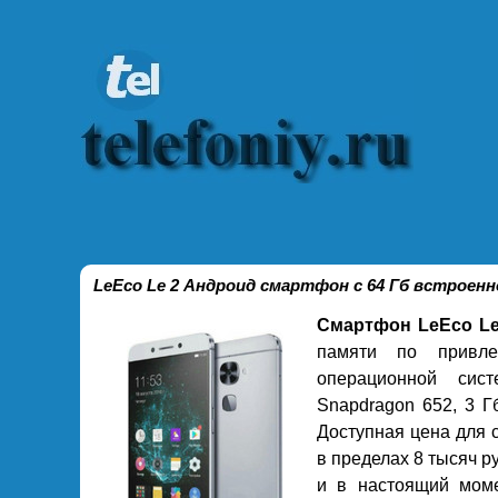
LeEco Le 2 Андроид смартфон с 64 Гб встроен
Смартфон LeEco Le
памяти по привле
операционной сис
Snapdragon 652, 3 Г
Доступная цена для 
в пределах 8 тысяч р
и в настоящий моме