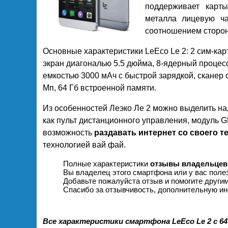
поддерживает карт
металла лицевую ча
соотношением сторон
Основные характеристики LeEco Le 2: 2 сим-кар
экран диагональю 5.5 дюйма, 8-ядерный процес
емкостью 3000 мАч с быстрой зарядкой, сканер
Мп, 64 Гб встроенной памяти.
Из особенностей Леэко Ле 2 можно выделить н
как пульт дистанционного управления, модуль G
возможность
раздавать интернет со своего 
технологией вай фай.
Полные характеристики
отзывы владельцев 
Вы владелец этого смартфона или у вас поле
Добавьте пожалуйста отзыв и помогите други
Спасибо за отзывчивость, дополнительную ин
Все характеристики смартфона LeEco Le 2 с 6