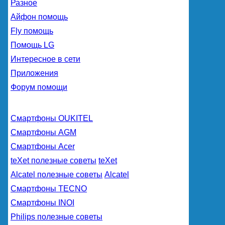
Разное
Айфон помощь
Fly помощь
Помощь LG
Интересное в сети
Приложения
Форум помощи
Смартфоны OUKITEL
Смартфоны AGM
Смартфоны Acer
teXet полезные советы
teXet
Alcatel полезные советы
Alcatel
Смартфоны TECNO
Смартфоны INOI
Philips полезные советы