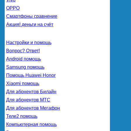
OPPO
Смартфоны сравнение
Акция! деньги на счёт
Настройки и помощь
Вопрос? Ответ!
Android помощь
Samsung помощь
Помощь Huawei Honor
Xiaomi помощь
Для абонентов Билайн
Для абонентов МТС
Для абонентов Мегафон
Теле2 помощь
Компьютерная помощь