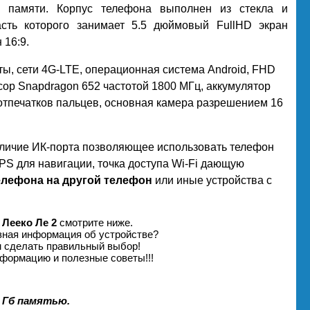
ы памяти. Корпус телефона выполнен из стекла и
сть которого занимает 5.5 дюймовый FullHD экран
 16:9.
ты, сети 4G-LTE, операционная система Android, FHD
сор Snapdragon 652 частотой 1800 МГц, аккумулятор
 отпечатков пальцев, основная камера разрешением 16
аличие ИК-порта позволяющее использовать телефон
PS для навигации, точка доступа Wi-Fi дающую
телефона на другой телефон
или иные устройства с
Лееко Ле 2
смотрите ниже.
зная информация об устройстве?
м сделать правильный выбор!
формацию и полезные советы!!!
4 Гб памятью.