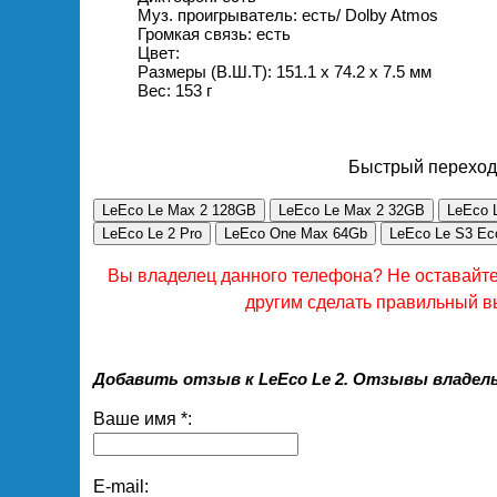
Муз. проигрыватель: есть/ Dolby Atmos
Громкая связь: есть
Цвет:
Размеры (В.Ш.Т): 151.1 x 74.2 x 7.5 мм
Вес: 153 г
Быстрый переход
LeEco Le Max 2 128GB
LeEco Le Max 2 32GB
LeEco 
LeEco Le 2 Pro
LeEco One Max 64Gb
LeEco Le S3 Ec
Вы владелец данного телефона? Не оставайт
другим сделать правильный в
Добавить отзыв к LeEco Le 2. Отзывы владель
Ваше имя *:
E-mail: