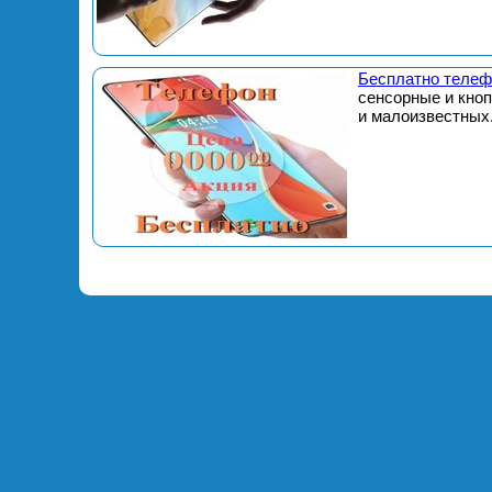
Бесплатно телеф
сенсорные и кно
и малоизвестных