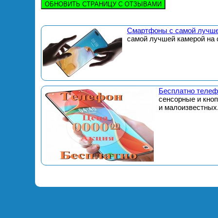
ОБНОВИТЬ СТРАНИЦУ С ОТЗЫВАМИ
Смартфоны с самой лучше
самой лучшей камерой на 
Бесплатно телеф
сенсорные и кно
и малоизвестных