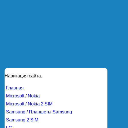
Навигация сайта.
Главная
Microsoft
/
Nokia
Microsoft / Nokia 2 SIM
Samsung
/
Планшеты Samsung
Samsung 2 SIM
LG