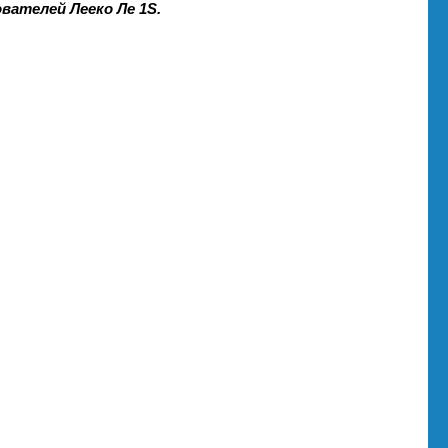
вателей Лееко Ле 1S.