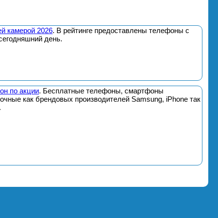
й камерой 2026
. В рейтинге предоставлены телефоны с
сегодняшний день.
он по акции
. Бесплатные телефоны, смартфоны
почные как брендовых производителей Samsung, iPhone так
.