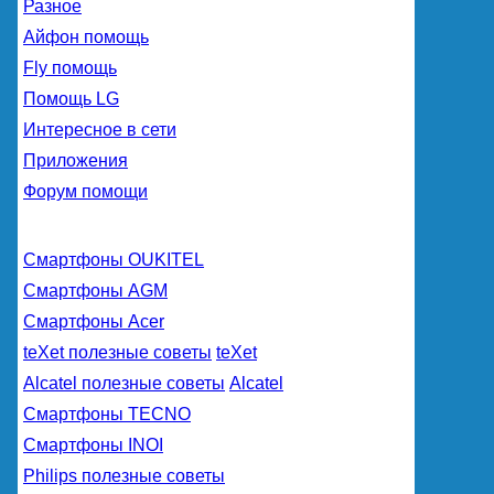
Разное
Айфон помощь
Fly помощь
Помощь LG
Интересное в сети
Приложения
Форум помощи
Смартфоны OUKITEL
Смартфоны AGM
Смартфоны Acer
teXet полезные советы
teXet
Alcatel полезные советы
Alcatel
Смартфоны TECNO
Смартфоны INOI
Philips полезные советы