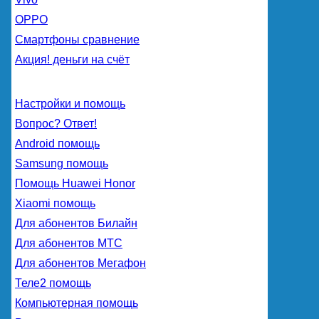
OPPO
Смартфоны сравнение
Акция! деньги на счёт
Настройки и помощь
Вопрос? Ответ!
Android помощь
Samsung помощь
Помощь Huawei Honor
Xiaomi помощь
Для абонентов Билайн
Для абонентов МТС
Для абонентов Мегафон
Теле2 помощь
Компьютерная помощь