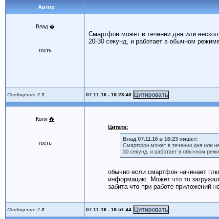
Автор
Влад
�
Смартфон может в течении дня или нескол
20-30 секунд, и работает в обычном режим
гость
07.11.16 - 16:23:40
Сообщение #
1
Коля
�
Цитата:
Влад 07.11.16 в 16:23 пишет:
гость
Смартфон может в течении дня или не
30 секунд, и работает в обычном реж
обычно если смартфон начинает глю
информацию. Может что то загружал
забита что при работе приложений н
07.11.16 - 16:51:44
Сообщение #
2