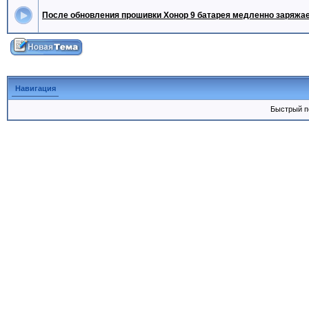
После обновления прошивки Хонор 9 батарея медленно заряжа
Навигация
Быстрый 