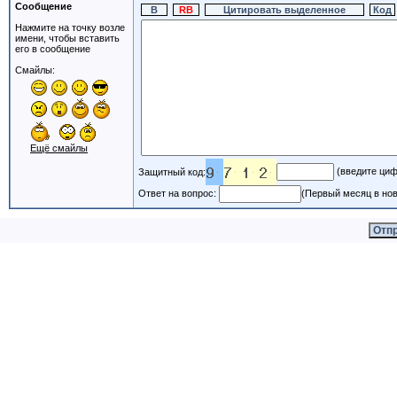
Сообщение
Нажмите на точку возле
имени, чтобы вставить
его в сообщение
Смайлы:
Ещё смайлы
(введите циф
Защитный код:
Ответ на вопрос:
(Первый месяц в нов