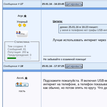
25.01.16 - 16:23:45
Сообщение #
17
Argo
�
Цитата:
Упорный
денис 25.01.16 в 16:23 пишет:
у меня в телефоне нет графы USB-инт
Лучше использовать интернет через
Статистика:
Тем создано: 8
Сообщений: 81
Репутация: 283
±
Предупреждения: 0
--------------------------------------------------
Не забывайте о взаимной помощи!
25.01.16 - 17:37:25
Сообщение #
18
AxceL
�
Подскажите пожалуйста. Я включил USB-мо
интернет на телефоне, а телефон показыв
как обычно, но потом опять по кругу. Что де
гость