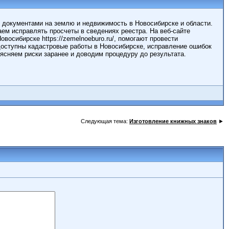
 документами на землю и недвижимость в Новосибирске и области.
ем исправлять просчеты в сведениях реестра. На веб-сайте
осибирске https://zemelnoeburo.ru/, помогают провести
доступны кадастровые работы в Новосибирске, исправление ошибок
ясняем риски заранее и доводим процедуру до результата.
Следующая тема:
Изготовление книжных знаков
►