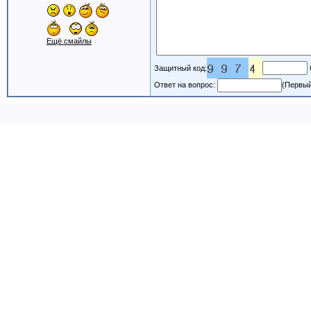
Ещё смайлы
Защитный код:
Ответ на вопрос:
(Первый