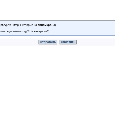
(введите цифры, которые на
синем фоне
)
 месяц в новом году? Не январь ли?)