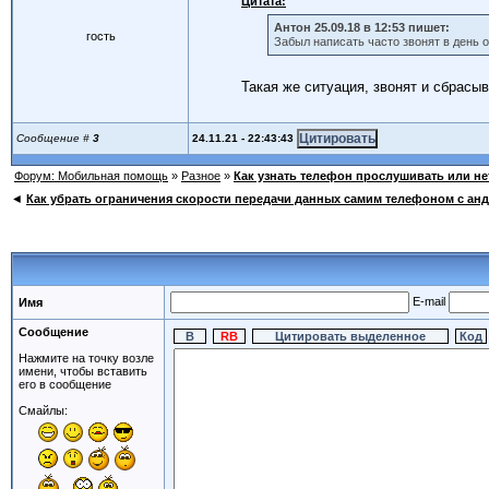
Цитата:
Антон 25.09.18 в 12:53 пишет:
гость
Забыл написать часто звонят в день о
Такая же ситуация, звонят и сбрасы
24.11.21 - 22:43:43
Сообщение #
3
Форум: Мобильная помощь
»
Разное
»
Как узнать телефон прослушивать или не
◄
Как убрать ограничения скорости передачи данных самим телефоном с ан
E-mail
Имя
Сообщение
Нажмите на точку возле
имени, чтобы вставить
его в сообщение
Смайлы: