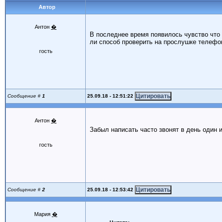
Автор
Антон
�
В последнее время появилось чувство что 
ли способ проверить на прослушке телефон
гость
25.09.18 - 12:51:22
Сообщение #
1
Антон
�
Забыл написать часто звонят в день один 
гость
25.09.18 - 12:53:42
Сообщение #
2
Мария
�