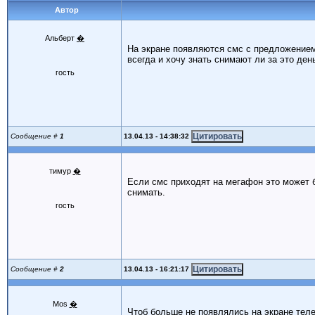
Автор
Альберт
�
На экране появляются смс с предложением
всегда и хочу знать снимают ли за это ден
гость
13.04.13 - 14:38:32
Сообщение #
1
тимур
�
Если смс приходят на мегафон это может 
снимать.
гость
13.04.13 - 16:21:17
Сообщение #
2
Mos
�
Чтоб больше не появлялись на экране тел