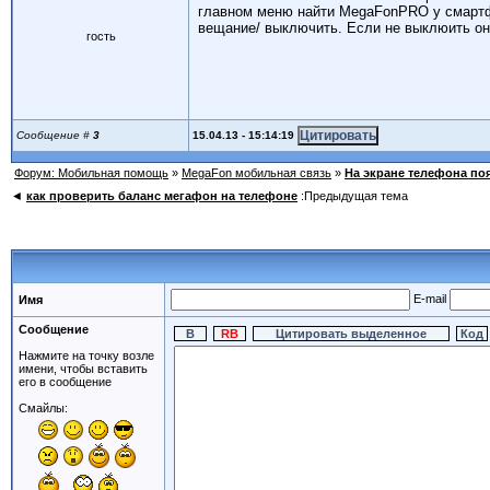
главном меню найти MegaFonPRO у смартфо
вещание/ выключить. Если не выклюить он
гость
15.04.13 - 15:14:19
Сообщение #
3
Форум: Мобильная помощь
»
MegaFon мобильная связь
»
На экране телефона по
◄
как проверить баланс мегафон на телефоне
:Предыдущая тема
E-mail
Имя
Сообщение
Нажмите на точку возле
имени, чтобы вставить
его в сообщение
Смайлы: