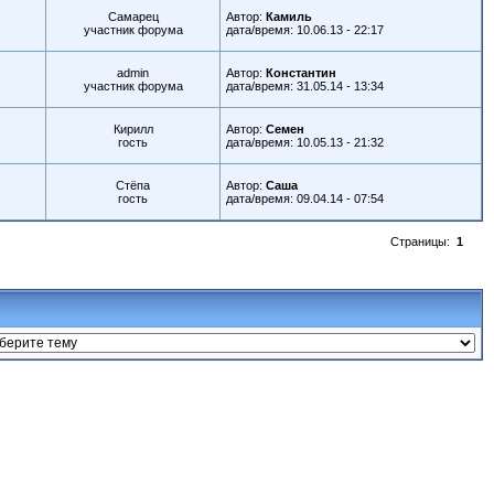
Самарец
Автор:
Камиль
участник форума
дата/время: 10.06.13 - 22:17
admin
Автор:
Константин
участник форума
дата/время: 31.05.14 - 13:34
Кирилл
Автор:
Семен
гость
дата/время: 10.05.13 - 21:32
Стёпа
Автор:
Саша
гость
дата/время: 09.04.14 - 07:54
Страницы:
1