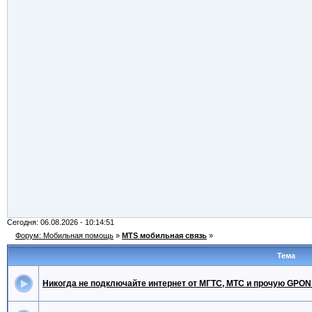
Сегодня: 06.08.2026 - 10:14:51
Форум: Мобильная помощь
»
MTS мобильная связь
»
Тема
Никогда не подключайте интернет от МГТС, МТС и прочую GPON