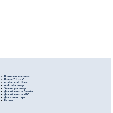
Настройки и помощь
Вопрос? Ответ!
product code Нокиа
Android помощь
Samsung помощь
Для абонентов Билайн
Для абонентов МТС
Для компьютера
Разное