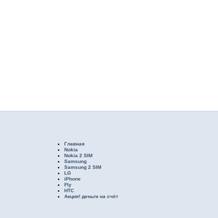
Главная
Nokia
Nokia 2 SIM
Samsung
Samsung 2 SIM
LG
iPhone
Fly
HTC
Акция! деньги на счёт