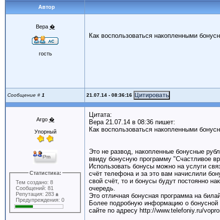
Автор
Вера
�
Как воспользоваться накопленными бонусн
гость
21.07.14 - 08:36:16
Сообщение #
1
Цитата:
Argo
�
Вера 21.07.14 в 08:36 пишет:
Как воспользоваться накопленными бонусн
Упорный
Это не развод, накопленные бонусные руб
ввиду бонусную программу "Счастливое вре
Использовать бонусы можно на услуги свя
Статистика:
счёт телефона и за это вам начислили бон
свой счёт, то и бонусы будут постоянно н
Тем создано: 8
очередь.
Сообщений: 81
Репутация: 283
±
Это отличная бонусная программа на била
Предупреждения: 0
Более подробную информацию о бонусной 
сайте по адресу http://www.telefoniy.ru/vopr