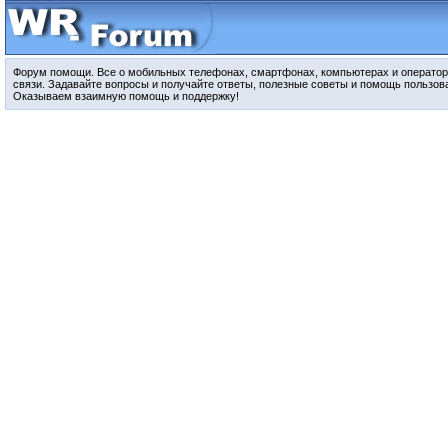
Форум помощи. Все о мобильных телефонах, смартфонах, компьютерах и оператор
связи. Задавайте вопросы и получайте ответы, полезные советы и помощь пользов
Оказываем взаимную помощь и поддержку!