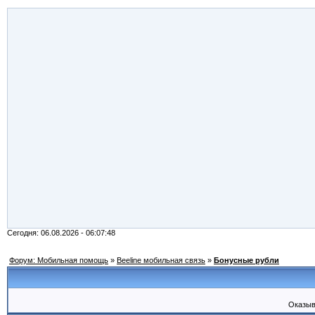
Сегодня: 06.08.2026 - 06:07:48
Форум: Мобильная помощь
»
Beeline мобильная связь
»
Бонусные рубли
Оказыв