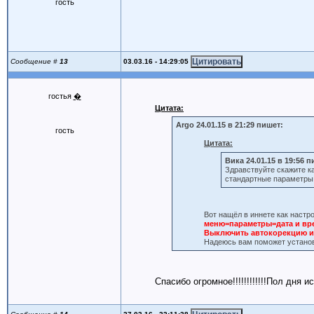
гость
03.03.16 - 14:29:05
Сообщение #
13
гостья
�
Цитата:
Argo 24.01.15 в 21:29 пишет:
гость
Цитата:
Вика 24.01.15 в 19:56 п
Здравствуйте скажите ка
стандартные параметры
Вот нащёл в иннете как настро
меню=параметры=дата и в
Выключить автокорекцию и
Надеюсь вам поможет установи
Спасибо огромное!!!!!!!!!!!!Пол дня 