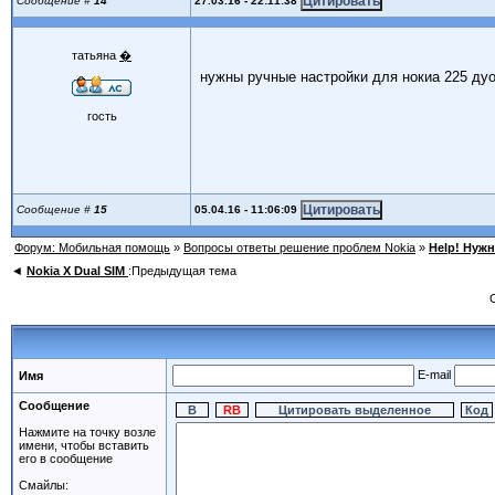
27.03.16 - 22:11:38
Сообщение #
14
татьяна
�
нужны ручные настройки для нокиа 225 дуо
гость
05.04.16 - 11:06:09
Сообщение #
15
Форум: Мобильная помощь
»
Вопросы ответы решение проблем Nokia
»
Help! Нужн
◄
Nokia X Dual SIM
:Предыдущая тема
E-mail
Имя
Сообщение
Нажмите на точку возле
имени, чтобы вставить
его в сообщение
Смайлы: