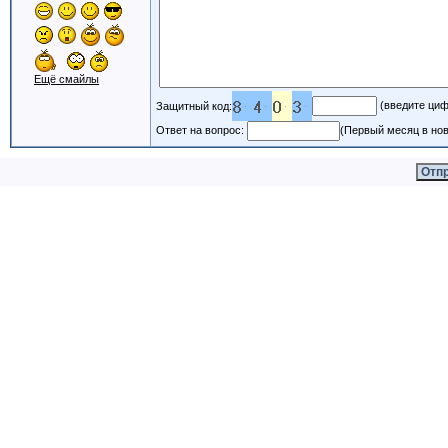
Ещё смайлы
(введите циф
Защитный код:
Ответ на вопрос:
(Первый месяц в нов