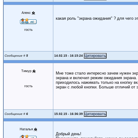
Алекс
�
какая роль "экрана ожидания" ? для чего 
гость
14.02.15 - 16:15:24
Сообщение #
5
Тимур
�
Мне тоже стало интересно зачем нужен экр
экрана и включил режим ожидания экрана.
приходилось нажимать только на кнопку в
гость
экран с любой кнопки. Больше отличий от 
15.02.15 - 16:36:39
Сообщение #
6
Наталья
�
Добрый день!