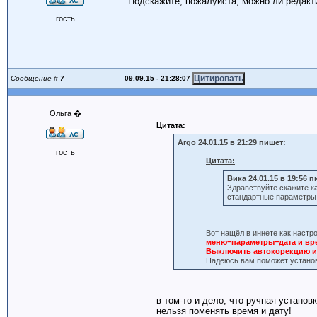
Подскажите, пожалуйста, можно ли редакти
гость
09.09.15 - 21:28:07
Сообщение #
7
Ольга
�
Цитата:
Argo 24.01.15 в 21:29 пишет:
гость
Цитата:
Вика 24.01.15 в 19:56 п
Здравствуйте скажите ка
стандартные параметры
Вот нащёл в иннете как настро
меню=параметры=дата и в
Выключить автокорекцию и
Надеюсь вам поможет установи
в том-то и дело, что ручная устано
нельзя поменять время и дату!