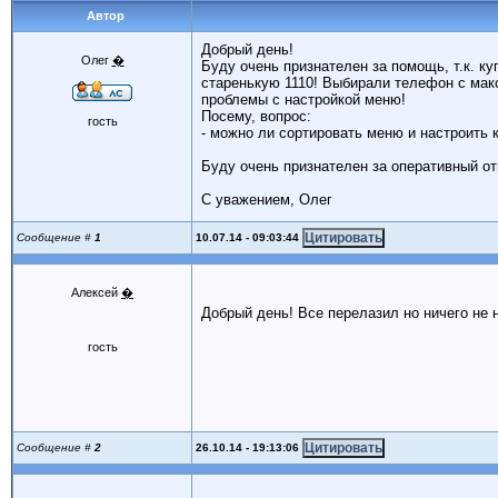
Автор
Добрый день!
Олег
�
Буду очень признателен за помощь, т.к. ку
старенькую 1110! Выбирали телефон с макс
проблемы с настройкой меню!
Посему, вопрос:
гость
- можно ли сортировать меню и настроить 
Буду очень признателен за оперативный от
С уважением, Олег
10.07.14 - 09:03:44
Сообщение #
1
Алексей
�
Добрый день! Все перелазил но ничего не 
гость
26.10.14 - 19:13:06
Сообщение #
2