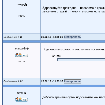
тимур
�
Здравствуйте граждане ...проблема в громк
хуже чем старый ...помогите может есть ка
гость
26.02.16 - 18:29:26
Сообщение #
11
анатолий
�
Подскажите можно ли отключить постоянно
Цитата:
гость
28.02.16 - 11:23:35
Сообщение #
12
витек
�
доброго времени суток подскажите как нас