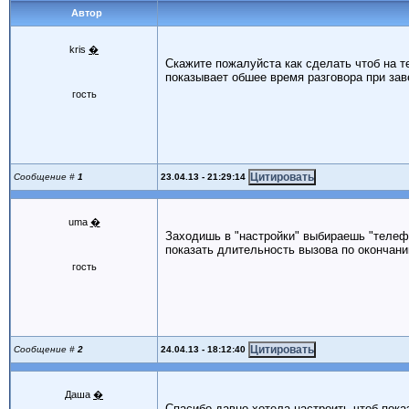
Автор
kris
�
Скажите пожалуйста как сделать чтоб на т
показывает обшее время разговора при зав
гость
23.04.13 - 21:29:14
Сообщение #
1
uma
�
Заходишь в "настройки" выбираешь "телефо
показать длительность вызова по окончан
гость
24.04.13 - 18:12:40
Сообщение #
2
Даша
�
Спасибо давно хотела настроить чтоб пока