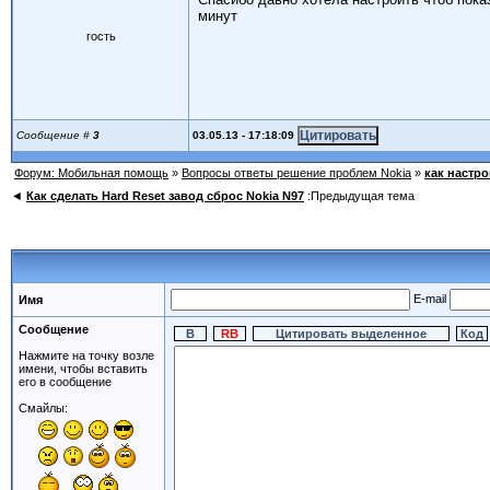
минут
гость
03.05.13 - 17:18:09
Сообщение #
3
Форум: Мобильная помощь
»
Вопросы ответы решение проблем Nokia
»
как настр
◄
Как сделать Hard Reset завод сброс Nokia N97
:Предыдущая тема
E-mail
Имя
Сообщение
Нажмите на точку возле
имени, чтобы вставить
его в сообщение
Смайлы: