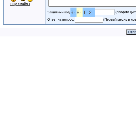
Ещё смайлы
(введите циф
Защитный код:
Ответ на вопрос:
(Первый месяц в нов