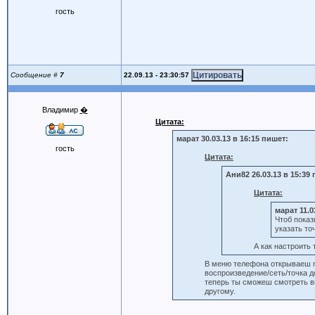
гость
22.09.13 - 23:30:57
Сообщение #
7
Владимир
�
Цитата:
марат 30.03.13 в 16:15 пишет:
гость
Цитата:
Ани82 26.03.13 в 15:39
Цитата:
марат 11.0
Чтоб показ
указать то
А как настроить
В меню телефона открываеш п
воспроизведение/сеть/точка д
теперь ты сможеш смотреть в
другому.