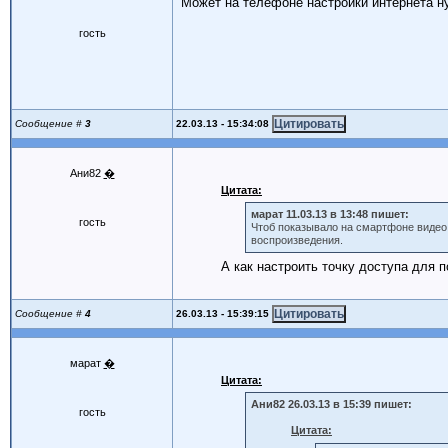
Может на телефоне настройки интернета н
гость
22.03.13 - 15:34:08
Сообщение #
3
Ани82
�
Цитата:
марат 11.03.13 в 13:48 пишет:
гость
Чтоб показывало на смартфоне видео 
воспроизведения.
А как настроить точку доступа для 
26.03.13 - 15:39:15
Сообщение #
4
марат
�
Цитата:
Ани82 26.03.13 в 15:39 пишет:
гость
Цитата: