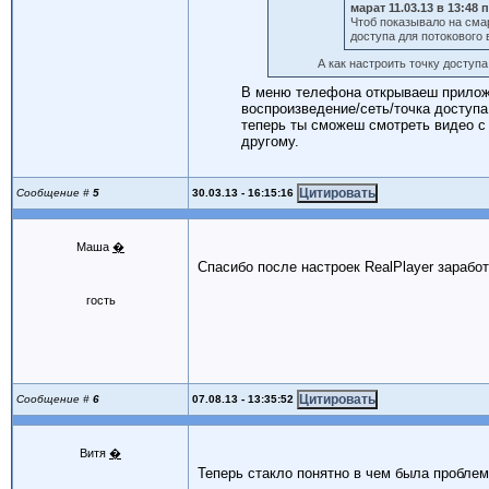
марат 11.03.13 в 13:48 
Чтоб показывало на сма
доступа для потокового
А как настроить точку доступ
В меню телефона открываеш приложе
воспроизведение/сеть/точка доступа
теперь ты сможеш смотреть видео с
другому.
30.03.13 - 16:15:16
Сообщение #
5
Маша
�
Спасибо после настроек RealPlayer заработ
гость
07.08.13 - 13:35:52
Сообщение #
6
Витя
�
Теперь стакло понятно в чем была проблем