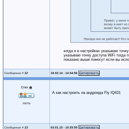
Привет, у меня т
вхожу в инет но
может быть при
Нихера оно не работает! Кто 
когда я в настройках указываю точку
указываю точку доступа WiFi тогда п
показано выше помогут если вы исп
18.02.14 - 14:34:56
Сообщение #
12
Олег
�
А как настроить на андроида Fly IQ431
гость
03.01.15 - 10:35:59
Сообщение #
13