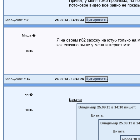
Привет, у меня тоже проблема, на но
потоковое видео все равно не показ
25.09.13 - 14:10:33
Сообщение #
9
Миша
�
Я на своем n82 захожу на ютуб только на 
как сказано выше у меня интернет мтс.
гость
26.09.13 - 13:43:25
Сообщение #
10
ян
�
Цитата:
Владимир 25.09.13 в 14:10 пишет:
гость
Цитата:
Владимир 25.09.13 в 14
Цитата:
марат 30.0