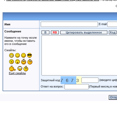
E-mail
Имя
Сообщение
Нажмите на точку возле
имени, чтобы вставить
его в сообщение
Смайлы:
Ещё смайлы
(введите циф
Защитный код:
Ответ на вопрос:
(Первый месяц в нов