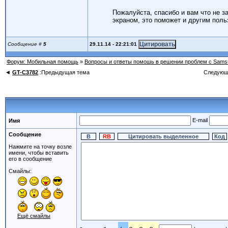
Пожалуйста, спасибо и вам что не з
экраном, это поможет и другим пол
29.11.14 - 22:21:01
Сообщение #
5
Форум: Мобильная помощь
»
Вопросы и ответы помошь в решении проблем с Sams
◄
GT-C3782
:Предыдущая тема
Следующ
E-mail
Имя
Сообщение
Нажмите на точку возле
имени, чтобы вставить
его в сообщение
Смайлы:
Ещё смайлы