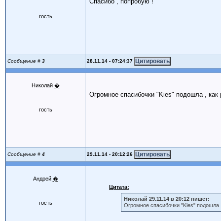
Спасибо , попробую !
гость
28.11.14 - 07:24:37
Сообщение #
3
Николай
�
Огромное спасибочки "Kies" подошла , как р
гость
29.11.14 - 20:12:26
Сообщение #
4
Андрей
�
Цитата:
Николай 29.11.14 в 20:12 пишет:
гость
Огромное спасибочки "Kies" подошла , 