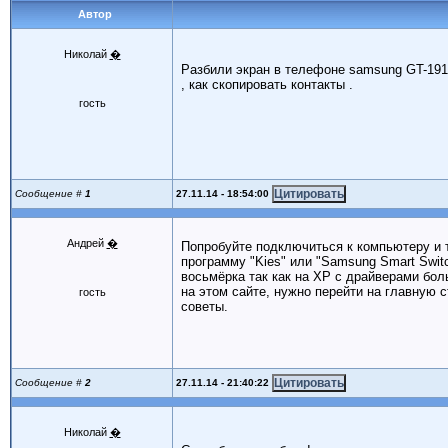
Автор
Николай
�
Разбили экран в телефоне samsung GT-191
, как скопировать контакты .
гость
27.11.14 - 18:54:00
Сообщение #
1
Андрей
�
Попробуйте подключиться к компьютеру и т
программу "Kies" или "Samsung Smart Swi
восьмёрка так как на ХР с драйверами бо
на этом сайте, нужно перейти на главную 
гость
советы.
27.11.14 - 21:40:22
Сообщение #
2
Николай
�