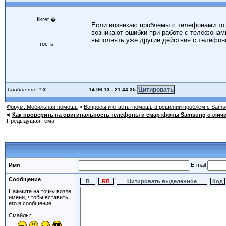
fikret
�
Если возникаю проблемы с телефонами то 
возникают ошибки при работе с телефонами
выполнять уже другие действия с телефон
гость
14.06.13 - 21:44:35
Сообщение #
3
Форум: Мобильная помощь
»
Вопросы и ответы помошь в решении проблем с Sams
◄
Как проверить на оригинальность телефоны и смартфоны Samsung отличи
:Предыдущая тема
E-mail
Имя
Сообщение
Нажмите на точку возле
имени, чтобы вставить
его в сообщение
Смайлы: