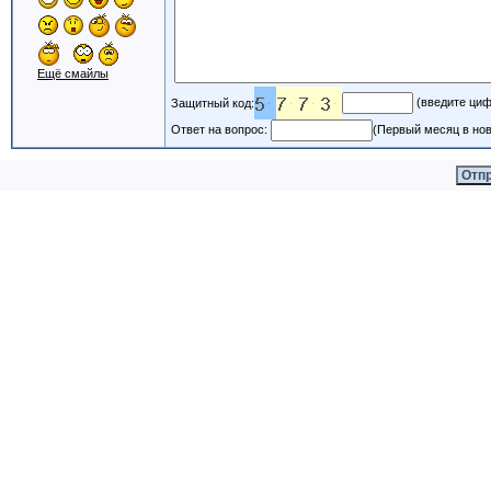
Ещё смайлы
(введите циф
Защитный код:
Ответ на вопрос:
(Первый месяц в нов