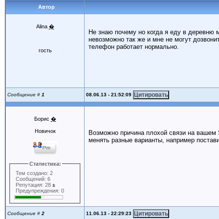
Автор
Alina
�
Не знаю почему но когда я еду в деревню
невозможно так же и мне не могут дозвони
телефон работает нормально.
гость
08.06.13 - 21:52:09
Сообщение #
1
Борис
�
Новичок
Возможно причина плохой связи на вашем 
менять разные варианты, например постави
Статистика:
Тем создано: 2
Сообщений: 6
Репутация: 28
±
Предупреждения: 0
11.06.13 - 22:29:23
Сообщение #
2