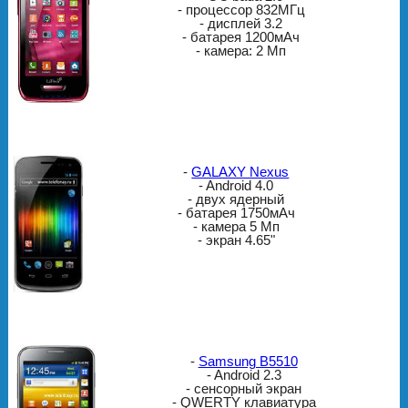
- процессор 832МГц
- дисплей 3.2
- батарея 1200мАч
- камера: 2 Мп
-
GALAXY Nexus
- Android 4.0
- двух ядерный
- батарея 1750мАч
- камера 5 Мп
- экран 4.65"
-
Samsung B5510
- Android 2.3
- сенсорный экран
- QWERTY клавиатура