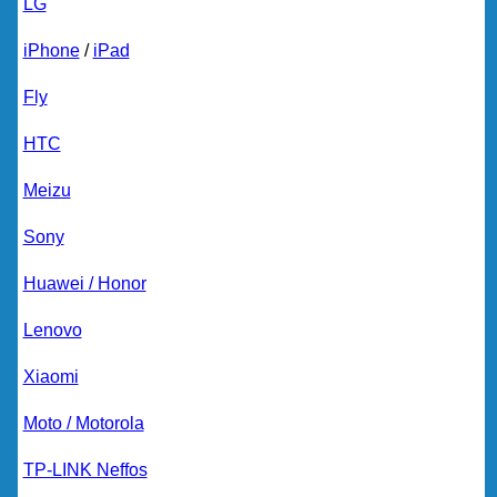
LG
iPhone
/
iPad
Fly
HTC
Meizu
Sony
Huawei / Honor
Lenovo
Xiaomi
Moto / Motorola
TP-LINK Neffos