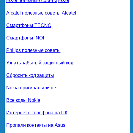
teXet полезные советы
teXet
Alcatel полезные советы
Alcatel
Смартфоны TECNO
Смартфоны INOI
Philips полезные советы
Узнать забытый защитный код
Сбросить код защиты
Nokia оригинал или нет
Все коды Nokia
Интернет с телефона на ПК
Пропали контакты на Asus