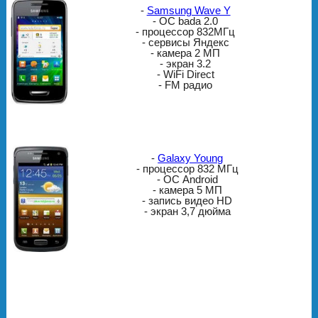
-
Samsung Wave Y
- ОС bada 2.0
- процессор 832MГц
- сервисы Яндекс
- камера 2 МП
- экран 3.2
- WiFi Direct
- FM радио
-
Galaxy Young
- процессор 832 МГц
- ОС Android
- камера 5 МП
- запись видео HD
- экран 3,7 дюйма