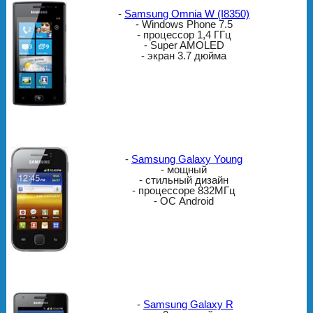
-
Samsung Omnia W (I8350)
- Windows Phone 7.5
- процессор 1,4 ГГц
- Super AMOLED
- экран 3.7 дюйма
-
Samsung Galaxy Young
- мощный
- стильный дизайн
- процессоре 832МГц
- ОС Android
-
Samsung Galaxy R