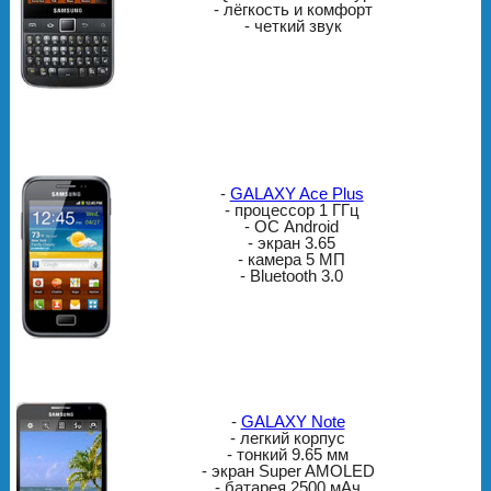
- лёгкость и комфорт
- четкий звук
-
GALAXY Ace Plus
- процессор 1 ГГц
- ОС Android
- экран 3.65
- камера 5 МП
- Bluetooth 3.0
-
GALAXY Note
- легкий корпус
- тонкий 9.65 мм
- экран Super AMOLED
- батарея 2500 мАч