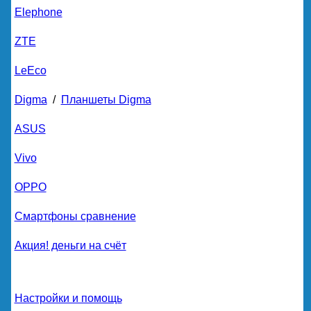
Elephone
ZTE
LeEco
Digma
/
Планшеты Digma
ASUS
Vivo
OPPO
Смартфоны сравнение
Акция! деньги на счёт
Настройки и помощь