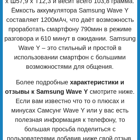
x Ш57,9 x Т12,3 и весит всего 103,8 грамма.
Ёмкость аккумулятора Samsung Wave Y
составляет 1200мАч, что даёт возможность
проработать смартфону 790мин в режиме
разговора и 610 минут в ожидании. Samsung
Wave Y – это стильный и простой в
использовании смартфон с большими
возможностями для общения.
Более подробные
характеристики и
отзывы к Samsung Wave Y
смотрите ниже.
Если вам известно что то о плюсах и
минусах Самсунг Wave Y или у вас есть
полезная информация к телефону, то
большая просьба поделиться с
пользователями добавив ниже свой отзыв.