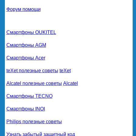
Форум помощи
Смартфоны OUKITEL
Смартфоны AGM
Смартфоны Acer
teXet полезные советы
teXet
Alcatel полезные советы
Alcatel
Смартфоны TECNO
Смартфоны INOI
Philips полезные советы
Узнать забытый защитный код