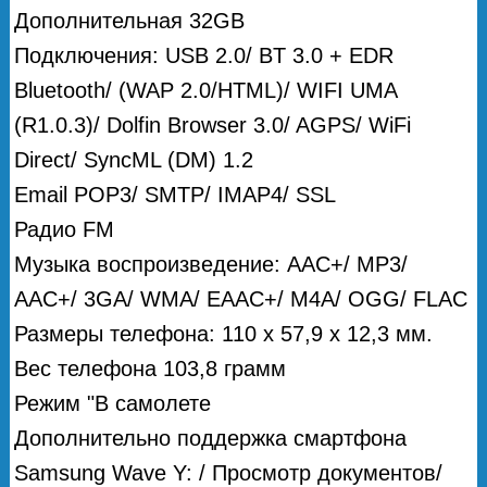
Дополнительная 32GB
Подключения: USB 2.0/ BT 3.0 + EDR
Bluetooth/ (WAP 2.0/HTML)/ WIFI UMA
(R1.0.3)/ Dolfin Browser 3.0/ AGPS/ WiFi
Direct/ SyncML (DM) 1.2
Email POP3/ SMTP/ IMAP4/ SSL
Радио FM
Музыка воспроизведение: AAC+/ MP3/
AAC+/ 3GA/ WMA/ EAAC+/ M4A/ OGG/ FLAC
Размеры телефона: 110 x 57,9 x 12,3 мм.
Вес телефона 103,8 грамм
Режим "В самолете
Дополнительно поддержка смартфона
Samsung Wave Y: / Просмотр документов/