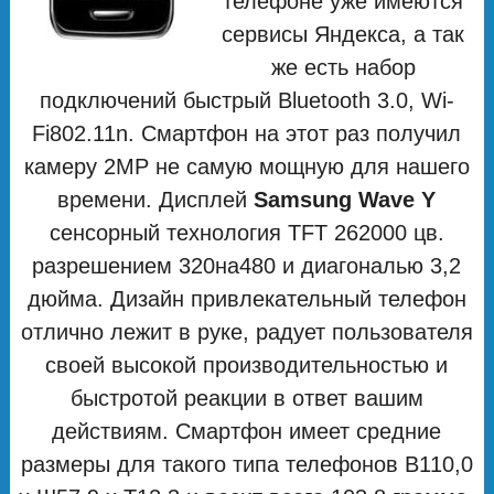
телефоне уже имеются
сервисы Яндекса, а так
же есть набор
подключений быстрый Bluetooth 3.0, Wi-
Fi802.11n. Смартфон на этот раз получил
камеру 2MP не самую мощную для нашего
времени. Дисплей
Samsung Wave Y
сенсорный технология TFT 262000 цв.
разрешением 320на480 и диагональю 3,2
дюйма. Дизайн привлекательный телефон
отлично лежит в руке, радует пользователя
своей высокой производительностью и
быстротой реакции в ответ вашим
действиям. Смартфон имеет средние
размеры для такого типа телефонов В110,0