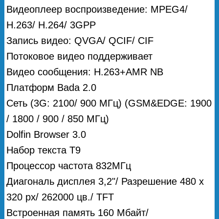
Видеоплеер воспроизведение: MPEG4/
H.263/ H.264/ 3GPP
Запись видео: QVGA/ QCIF/ CIF
Потоковое видео поддерживает
Видео сообщения: H.263+AMR NB
Платформ Bada 2.0
Сеть (3G: 2100/ 900 МГц) (GSM&EDGE: 1900
/ 1800 / 900 / 850 МГц)
Dolfin Browser 3.0
Набор текста Т9
Процессор частота 832MГц
Диагональ дисплея 3,2"/ Разрешение 480 x
320 px/ 262000 цв./ TFT
Встроенная память 160 Мбайт/