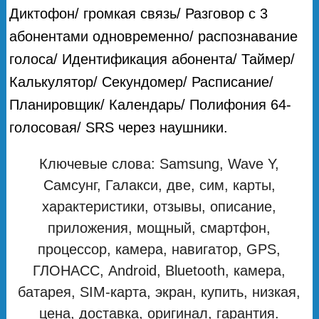
Диктофон/ громкая связь/ Разговор с 3
абонентами одновременно/ распознавание
голоса/ Идентификация абонента/ Таймер/
Калькулятор/ Секундомер/ Расписание/
Планировщик/ Календарь/ Полифония 64-
голосовая/ SRS через наушники.
Ключевые слова: Samsung, Wave Y,
Самсунг, Галакси, две, сим, карты,
характеристики, отзывы, описание,
приложения, мощный, смартфон,
процессор, камера, навигатор, GPS,
ГЛОНАСС, Android, Bluetooth, камера,
батарея, SIM-карта, экран, купить, низкая,
цена, доставка, оригинал, гарантия.