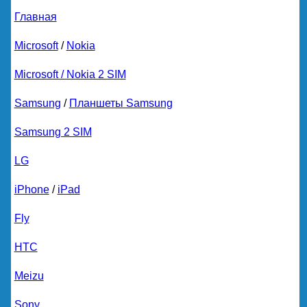
Главная
Microsoft
/
Nokia
Microsoft / Nokia 2 SIM
Samsung
/
Планшеты Samsung
Samsung 2 SIM
LG
iPhone
/
iPad
Fly
HTC
Meizu
Sony