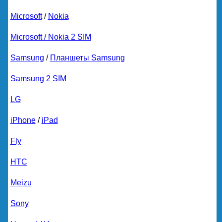
Microsoft
/
Nokia
Microsoft / Nokia 2 SIM
Samsung
/
Планшеты Samsung
Samsung 2 SIM
LG
iPhone
/
iPad
Fly
HTC
Meizu
Sony