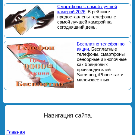
Смартфоны с самой лучшей
камерой 2026
. В рейтинге
предоставлены телефоны с
самой лучшей камерой на
сегодняшний день.
Бесплатно телефон по
акции
. Бесплатные
телефоны, смартфоны
сенсорные и кнопочные
как брендовых
производителей
Samsung, iPhone так и
малоизвестных.
Навигация сайта.
Главная