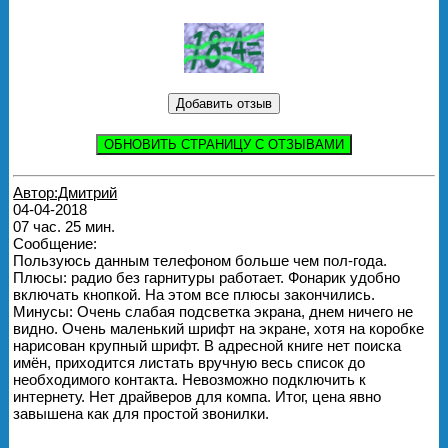
ОБНОВИТЬ СТРАНИЦУ С ОТЗЫВАМИ
Автор:Дмитрий
04-04-2018
07 час. 25 мин.
Сообщение:
Пользуюсь данным телефоном больше чем пол-года.
Плюсы: радио без гарнитуры работает. Фонарик удобно
включать кнопкой. На этом все плюсы закончились.
Минусы: Очень слабая подсветка экрана, днем ничего не
видно. Очень маленький шрифт на экране, хотя на коробке
нарисован крупный шрифт. В адресной книге нет поиска
имён, приходится листать вручную весь список до
необходимого контакта. Невозможно подключить к
интернету. Нет драйверов для компа. Итог, цена явно
завышена как для простой звонилки.