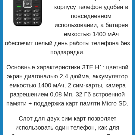
корпусу телефон удобен в
повседневном
использовании, а батарея
емкостью 1400 мАч
обеспечит целый день работы телефона без
подзарядки.
Основные характеристики ЗТЕ Н1: цветной
экран диагональю 2,4 дюйма, аккумулятор
емкостью 1400 мАч, 2 сим-карты, камера
разрешением 0,08 Мп, 32 Гб встроенной
памяти + поддержка карт памяти Micro SD.
Слот для двух сим карт позволяет
использовать один телефон, как для