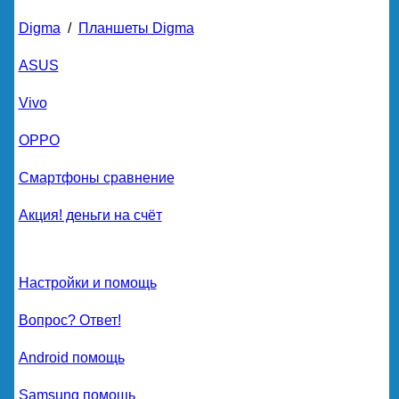
Digma
/
Планшеты Digma
ASUS
Vivo
OPPO
Смартфоны сравнение
Акция! деньги на счёт
Настройки и помощь
Вопрос? Ответ!
Android помощь
Samsung помощь