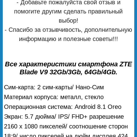
- Добавьте пожалуйста свой отзыв и
помогите другим сделать правильный
выбор!
- Спасибо за отзывчивость, дополнительную
информацию и полезные советы!!!
Все характеристики смартфона ZTE
Blade V9 32Gb/3Gb, 64Gb/4Gb.
Сим-карта: 2 сим-карты/ Нано-Сим
Материал корпуса: металл, стекло
Операционная система: Android 8.1 Oreo
Экран: 5.7 дюйма/ IPS/ FHD+ разрешение
2160 x 1080 пикселей/ соотношение сторон
18:9/ число пикселей на дюйм дисплея 424