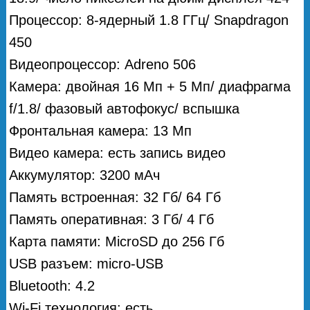
Процессор: 8-ядерный 1.8 ГГц/ Snapdragon
450
Видеопроцессор: Adreno 506
Камера: двойная 16 Мп + 5 Мп/ диафрагма
f/1.8/ фазовый автофокус/ вспышка
Фронтальная камера: 13 Мп
Видео камера: есть запись видео
Аккумулятор: 3200 мАч
Память встроенная: 32 Гб/ 64 Гб
Память оперативная: 3 Гб/ 4 Гб
Карта памяти: MicroSD до 256 Гб
USB разъем: micro-USB
Bluetooth: 4.2
Wi-Fi технология: есть