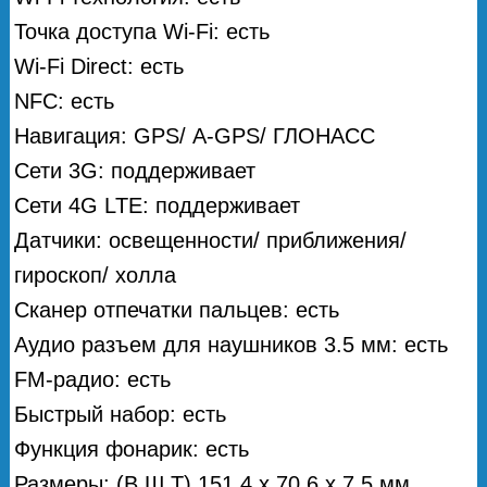
Точка доступа Wi-Fi: есть
Wi-Fi Direct: есть
NFC: есть
Навигация: GPS/ А-GPS/ ГЛОНАСС
Сети 3G: поддерживает
Сети 4G LTE: поддерживает
Датчики: освещенности/ приближения/
гироскоп/ холла
Сканер отпечатки пальцев: есть
Аудио разъем для наушников 3.5 мм: есть
FM-радио: есть
Быстрый набор: есть
Функция фонарик: есть
Размеры: (В.Ш.Т) 151.4 x 70.6 x 7.5 мм