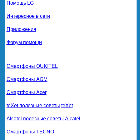
Помощь LG
Интересное в сети
Приложения
Форум помощи
Смартфоны OUKITEL
Смартфоны AGM
Смартфоны Acer
teXet полезные советы
teXet
Alcatel полезные советы
Alcatel
Смартфоны TECNO