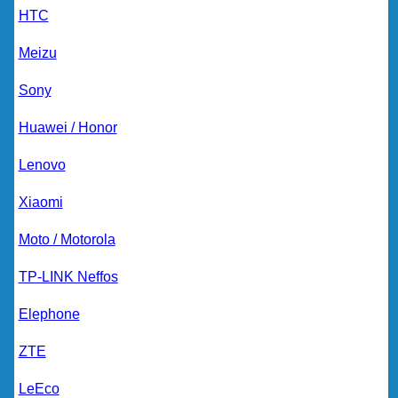
HTC
Meizu
Sony
Huawei / Honor
Lenovo
Xiaomi
Moto / Motorola
TP-LINK Neffos
Elephone
ZTE
LeEco