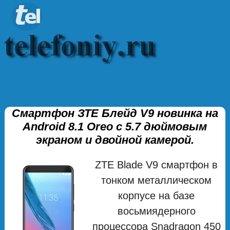
Смартфон ЗТЕ Блейд V9 новинка на
Android 8.1 Oreo с 5.7 дюймовым
экраном и двойной камерой.
ZTE Blade V9 смартфон в
тонком металлическом
корпусе на базе
восьмиядерного
процессора Snadragon 450