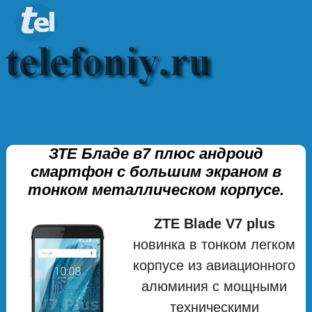
ЗТЕ Бладе в7 плюс андроид
смартфон с большим экраном в
тонком металлическом корпусе.
ZTE Blade V7 plus
новинка в тонком легком
корпусе из авиационного
алюминия с мощными
техническими