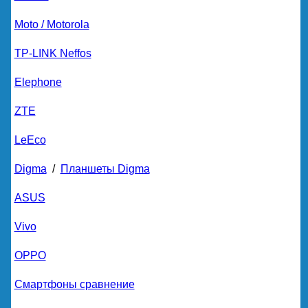
Moto / Motorola
TP-LINK Neffos
Elephone
ZTE
LeEco
Digma
/
Планшеты Digma
ASUS
Vivo
OPPO
Смартфоны сравнение