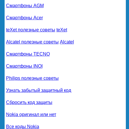
Смартфоны AGM
Смартфоны Acer
teXet полезные советы
teXet
Alcatel полезные советы
Alcatel
Смартфоны TECNO
Смартфоны INOI
Philips полезные советы
Узнать забытый защитный код
Сбросить код защиты
Nokia оригинал или нет
Все коды Nokia