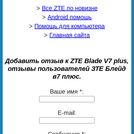
>
Все ZTE по новизне
>
Android помощь
>
Помощь для компьютера
>
Главная сайта
Добавить отзыв к ZTE Blade V7 plus,
отзывы пользователей ЗТЕ Блейд
в7 плюс.
Ваше имя *:
E-mail:
Сообщение *: