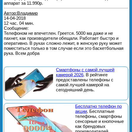
аппарат за 11.990р.
Автор:Владимир
14-04-2018
12 час. 04 мин.
Сообщение:
Телефоном не впечетлен. Греется. 5000 ма даже и не
пахнет, как производители обещали. Работает быстро и
оперативно. В руках сложно лежит, в женскую руку может
поместиться только в том случае если это баскетбольная
рука. Всем добра
Смартфоны с самой лучшей
камерой 2026
. В рейтинге
предоставлены телефоны с
самой лучшей камерой на
сегодняшний день.
Бесплатно телефон по
акции
. Бесплатные
телефоны, смартфоны
сенсорные и кнопочные
как брендовых
производителей