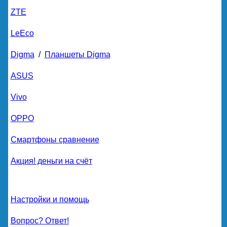
ZTE
LeEco
Digma
/
Планшеты Digma
ASUS
Vivo
OPPO
Смартфоны сравнение
Акция! деньги на счёт
Настройки и помощь
Вопрос? Ответ!