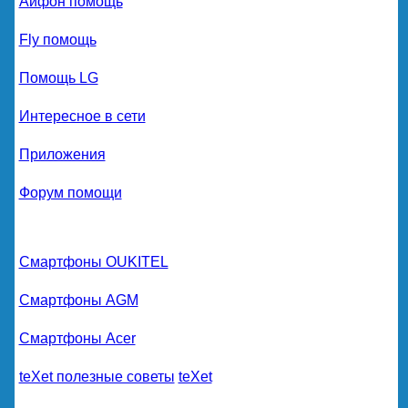
Айфон помощь
Fly помощь
Помощь LG
Интересное в сети
Приложения
Форум помощи
Смартфоны OUKITEL
Смартфоны AGM
Смартфоны Acer
teXet полезные советы
teXet