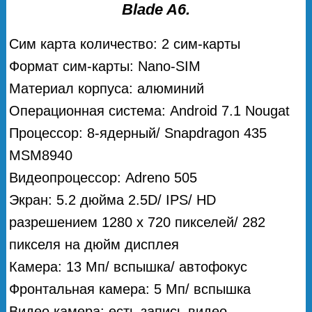
Blade A6.
Сим карта количество: 2 сим-карты
Формат сим-карты: Nano-SIM
Материал корпуса: алюминий
Операционная система: Android 7.1 Nougat
Процессор: 8-ядерный/ Snapdragon 435
MSM8940
Видеопроцессор: Adreno 505
Экран: 5.2 дюйма 2.5D/ IPS/ HD
разрешением 1280 х 720 пикселей/ 282
пикселя на дюйм дисплея
Камера: 13 Мп/ вспышка/ автофокус
Фронтальная камера: 5 Мп/ вспышка
Видео камера: есть запись видео