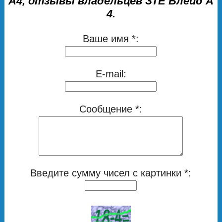
A4, отзывы владельцев ЗТЕ Блейд А
4.
Ваше имя *:
E-mail:
Сообщение *:
Введите сумму чисел с картинки *: