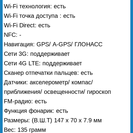
Wi-Fi технология: есть
Wi-Fi точка доступа : есть
Wi-Fi Direct: есть
NFC: -
Навигация: GPS/ А-GPS/ ГЛОНАСС
Сети 3G: поддерживает
Сети 4G LTE: поддерживает
Сканер отпечатки пальцев: есть
Датчики: акселерометр/ компас/
приближения/ освещенности/ гироскоп
FM-радио: есть
Функция фонарик: есть
Размеры: (В.Ш.Т) 147 x 70 x 7.9 мм
Вес: 135 грамм