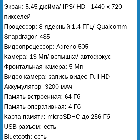
Экран: 5.45 дюйма/ IPS/ HD+ 1440 x 720
пикселей
Процессор: 8-ядерный 1.4 ГГц/ Qualcomm
Snapdragon 435
Видеопроцессор: Adreno 505
Камера: 13 Мп/ вспышка/ автофокус
Фронтальная камера: 5 Мп
Видео камера: запись видео Full HD
Аккумулятор: 3200 мАч
Память встроенная: 64 Гб
Память оперативная: 4 Гб
Карта памяти: microSDHC до 256 Гб
USB разъем: есть
Bluetooth: есть