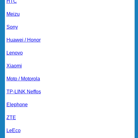
HTC
Meizu
Sony
Huawei / Honor
Lenovo
Xiaomi
Moto / Motorola
TP-LINK Neffos
Elephone
ZTE
LeEco