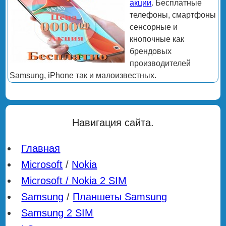
акции
. Бесплатные
телефоны, смартфоны
сенсорные и
кнопочные как
брендовых
производителей
Samsung, iPhone так и малоизвестных.
Навигация сайта.
Главная
Microsoft
/
Nokia
Microsoft / Nokia 2 SIM
Samsung
/
Планшеты Samsung
Samsung 2 SIM