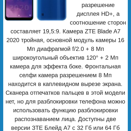
разрешение
дисплея HD+, а
соотношение сторон
составляет 19,5:9. Камера ZTE Blade A7
2020 тройная, основной модуль камеры 16
Мп диафрагмой f/2.0 + 8 Мп
широкоугольный объектив 120° + 2 Мп
камера для эффекта боке. Фронтальная
селфи камера разрешением 8 Мп
находится в каплевидном вырезе экрана.
Сканера отпечатков пальцев в этой модели
нет, но для разблокировки телефона можно
использовать функцию разблокировки
распознаванием лица. Доступны две
версии ЗТЕ Блейд А7 с 32 Гб или 64 Гб