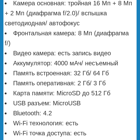
Камера основная: тройная 16 Мп + 8 Мп
+ 2 Мп (диафрагма f/2.0)/ вспышка
светодиодная/ автофокус
Фронтальная камера: 8 Мп (диафрагма
f/)
Видео камера: есть запись видео
Аккумулятор: 4000 мАч/ несъемный
Память встроенная: 32 Гб/ 64 Гб
Память оперативная: 2 Гб/ 3 Гб
Карта памяти: MicroSD до 512 Гб
USB разъем: MicroUSB
Bluetooth: 4.2
Wi-Fi технология: есть
Wi-Fi точка доступа: есть