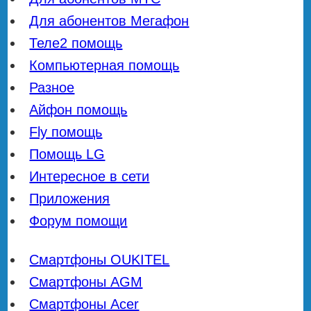
Для абонентов Мегафон
Теле2 помощь
Компьютерная помощь
Разное
Айфон помощь
Fly помощь
Помощь LG
Интересное в сети
Приложения
Форум помощи
Смартфоны OUKITEL
Смартфоны AGM
Смартфоны Acer