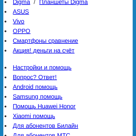
Digma
/
Планшеты Digma
ASUS
Vivo
OPPO
Смартфоны сравнение
Акция! деньги на счёт
Настройки и помощь
Вопрос? Ответ!
Android помощь
Samsung помощь
Помощь Huawei Honor
Xiaomi помощь
Для абонентов Билайн
Для абонентов МТС