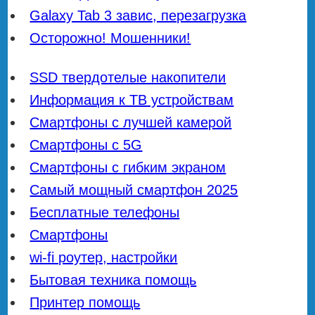
Galaxy Tab 3 завис, перезагрузка
Осторожно! Мошенники!
SSD твердотелые накопители
Информация к ТВ устройствам
Смартфоны с лучшей камерой
Смартфоны с 5G
Смартфоны с гибким экраном
Самый мощный смартфон 2025
Бесплатные телефоны
Смартфоны
wi-fi роутер, настройки
Бытовая техника помощь
Принтер помощь