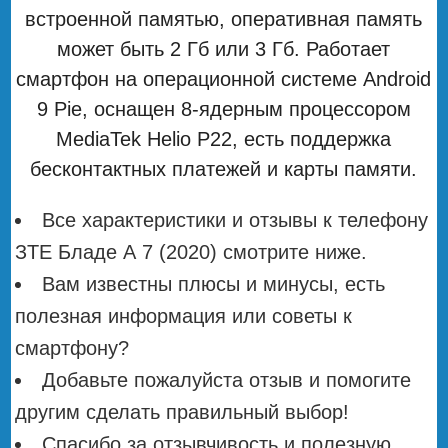
встроенной памятью, оперативная память
может быть 2 Гб или 3 Гб. Работает
смартфон на операционной системе Android
9 Pie, оснащен 8-ядерным процессором
MediaTek Helio P22, есть поддержка
бесконтактных платежей и карты памяти.
Все характеристики и отзывы к телефону
ЗТЕ Бладе А 7 (2020) смотрите ниже.
Вам известны плюсы и минусы, есть
полезная информация или советы к
смартфону?
Добавьте пожалуйста отзыв и помогите
другим сделать правильный выбор!
Спасибо за отзывчивость и полезную