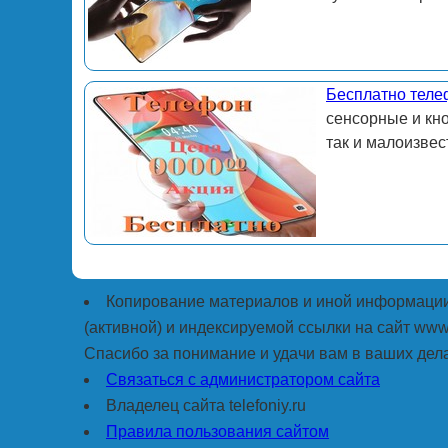
Бесплатно теле
сенсорные и кн
так и малоизвес
Копирование материалов и иной информации 
(активной) и индексируемой ссылки на сайт www.
Спасибо за понимание и удачи вам в ваших дела
Связаться с администратором сайта
Владелец сайта telefoniy.ru
Правила пользования сайтом