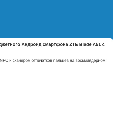
джетного Андроид смартфона ZTE Blade A51 с
NFC и сканером отпечатков пальцев на восьмиядерном