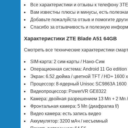
Все характеристики и отзывы к телефону ЗТ
Вам известны плюсы и минусы, есть полезна
Добавьте пожалуйста отзыв и помогите друг
Спасибо за отзывчивость и полезную информа
Характеристики ZTE Blade A51 64GB
Смотреть все технические характеристики смар
SIM-карта: 2 сим-карты / Нано-Сим
Операционная система: Android 11 Go edition
Экран: 6.52 дюйма / цветной TFT / HD+ 1600 
Процессор: 8-ядерный Unisoc SC9863A 1600
Видеопроцессор: PowerVR GE8322
Камера: двойная разрешением 13 Мп + 2 Мп 
Фронтальная камера: 5 Мп (диафрагма f/)
Видео камера: есть запись видео
Аккумулятор: 3200 мАч / несъемный