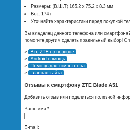
Размеры: (В.Ш.Т) 165.2 x 75.2 x 8.3 мм
Вес: 174 г
Уточняйте характеристики перед покупкой т
Вы владелец данного телефона или смартфона?
помогите другим сделать правильный выбор! Спа
>
Все ZTE по новизне
>
Android помощь
>
Помощь для компьютера
>
Главная сайта
Отзывы к смартфону ZTE Blade A51
Добавить отзыв или поделиться полезной инфор
Ваше имя *:
E-mail: