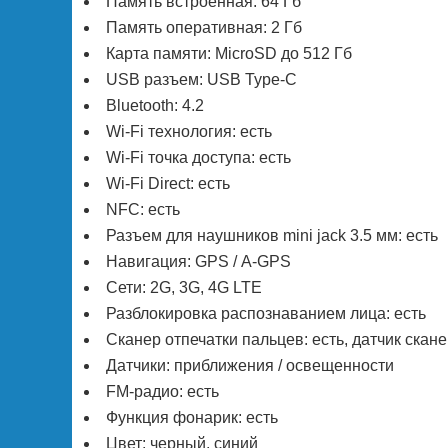
Память встроенная: 64 Гб
Память оперативная: 2 Гб
Карта памяти: MicroSD до 512 Гб
USB разъем: USB Type-C
Bluetooth: 4.2
Wi-Fi технология: есть
Wi-Fi точка доступа: есть
Wi-Fi Direct: есть
NFC: есть
Разъем для наушников mini jack 3.5 мм: есть
Навигация: GPS / А-GPS
Сети: 2G, 3G, 4G LTE
Разблокировка распознаванием лица: есть
Сканер отпечатки пальцев: есть, датчик скан
Датчики: приближения / освещенности
FM-радио: есть
Функция фонарик: есть
Цвет: черный, синий