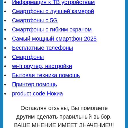
Информация к ТВ устройствам
Смартфоны с лучшей камерой
Смартфоны с 5G
Смартфоны с гибким экраном
Самый мощный смартфон 2025
Бесплатные телефоны
Смартфоны
wi-fi роутер, настройки
Бытовая техника помощь
Принтер помощь
product code Нокиа
Оставляя отзывы, Вы помогаете
другим сделать правильный выбор.
ВАШЕ МНЕНИЕ ИМЕЕТ ЗНАЧЕНИЕ!!!