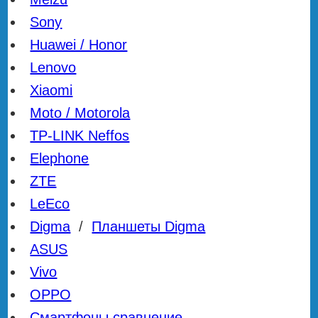
Sony
Huawei / Honor
Lenovo
Xiaomi
Moto / Motorola
TP-LINK Neffos
Elephone
ZTE
LeEco
Digma
/
Планшеты Digma
ASUS
Vivo
OPPO
Смартфоны сравнение