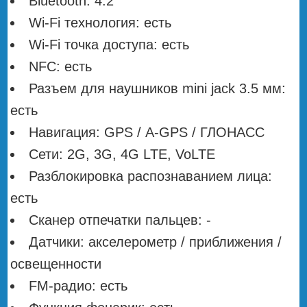
Bluetooth: 4.2
Wi-Fi технология: есть
Wi-Fi точка доступа: есть
NFC: есть
Разъем для наушников mini jack 3.5 мм:
есть
Навигация: GPS / А-GPS / ГЛОНАСС
Сети: 2G, 3G, 4G LTE, VoLTE
Разблокировка распознаванием лица:
есть
Сканер отпечатки пальцев: -
Датчики: акселерометр / приближения /
освещенности
FM-радио: есть