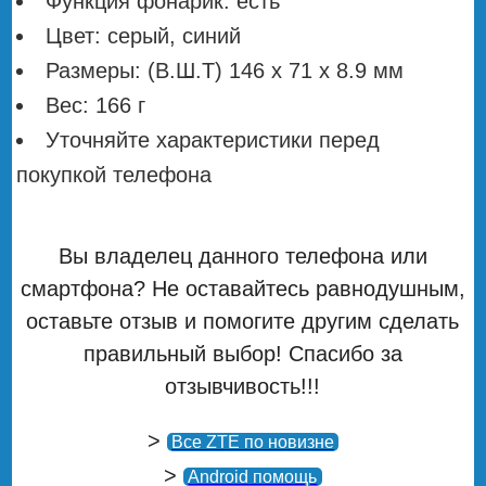
Функция фонарик: есть
Цвет: серый, синий
Размеры: (В.Ш.Т) 146 x 71 x 8.9 мм
Вес: 166 г
Уточняйте характеристики перед
покупкой телефона
Вы владелец данного телефона или
смартфона? Не оставайтесь равнодушным,
оставьте отзыв и помогите другим сделать
правильный выбор! Спасибо за
отзывчивость!!!
>
Все ZTE по новизне
>
Android помощь