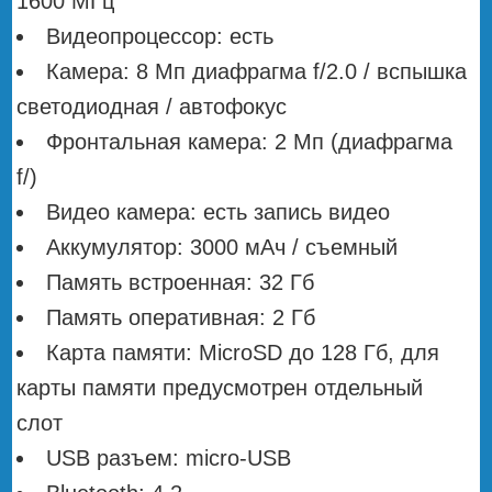
1600 МГц
Видеопроцессор: есть
Камера: 8 Мп диафрагма f/2.0 / вспышка
светодиодная / автофокус
Фронтальная камера: 2 Мп (диафрагма
f/)
Видео камера: есть запись видео
Аккумулятор: 3000 мАч / съемный
Память встроенная: 32 Гб
Память оперативная: 2 Гб
Карта памяти: MicroSD до 128 Гб, для
карты памяти предусмотрен отдельный
слот
USB разъем: micro-USB