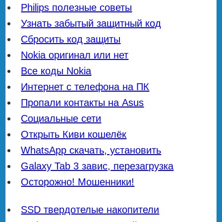
Philips полезные советы
Узнать забытый защитный код
Сбросить код защиты
Nokia оригинал или нет
Все коды Nokia
Интернет с телефона на ПК
Пропали контакты на Asus
Социальные сети
Открыть Киви кошелёк
WhatsApp скачать, установить
Galaxy Tab 3 завис, перезагрузка
Осторожно! Мошенники!
SSD твердотелые накопители