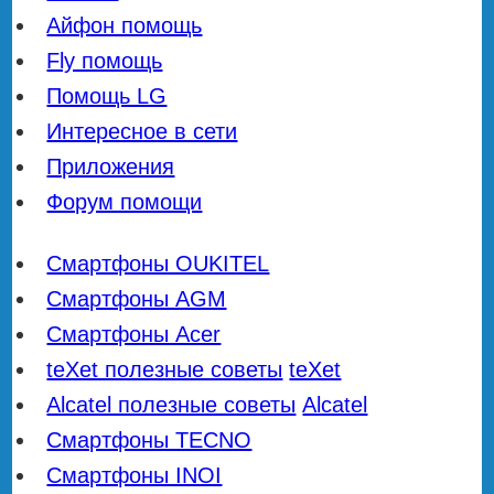
Айфон помощь
Fly помощь
Помощь LG
Интересное в сети
Приложения
Форум помощи
Смартфоны OUKITEL
Смартфоны AGM
Смартфоны Acer
teXet полезные советы
teXet
Alcatel полезные советы
Alcatel
Смартфоны TECNO
Смартфоны INOI