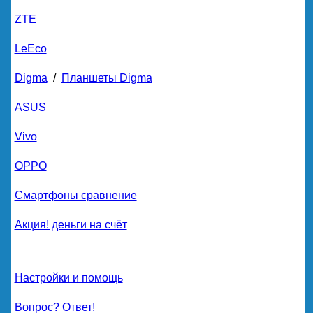
ZTE
LeEco
Digma
/
Планшеты Digma
ASUS
Vivo
OPPO
Смартфоны сравнение
Акция! деньги на счёт
Настройки и помощь
Вопрос? Ответ!