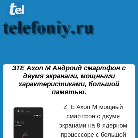
ЗТЕ Axon M Андроид смартфон с
двумя экранами, мощными
характеристиками, большой
памятью.
ZTE Axon M мощный
смартфон с двумя
экранами на 8-ядерном
процессоре с большой