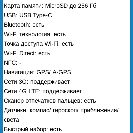
Карта памяти: MicroSD до 256 Гб
USB: USB Type-C
Bluetooth: есть
Wi-Fi технология: есть
Точка доступа Wi-Fi: есть
Wi-Fi Direct: есть
NFC: -
Навигация: GPS/ А-GPS
Сети 3G: поддерживает
Сети 4G LTE: поддерживает
Сканер отпечатков пальцев: есть
Датчики: компас/ гироскоп/ приближения/
света
Быстрый набор: есть