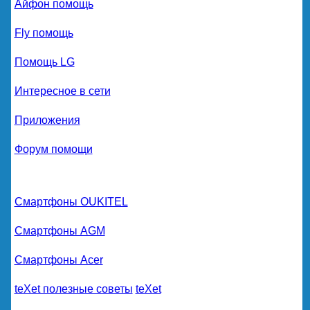
Айфон помощь
Fly помощь
Помощь LG
Интересное в сети
Приложения
Форум помощи
Смартфоны OUKITEL
Смартфоны AGM
Смартфоны Acer
teXet полезные советы
teXet