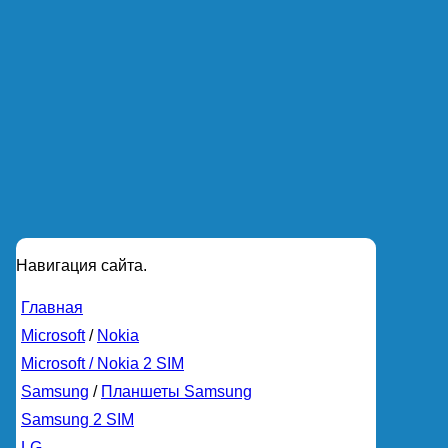
Навигация сайта.
Главная
Microsoft
/
Nokia
Microsoft / Nokia 2 SIM
Samsung
/
Планшеты Samsung
Samsung 2 SIM
LG