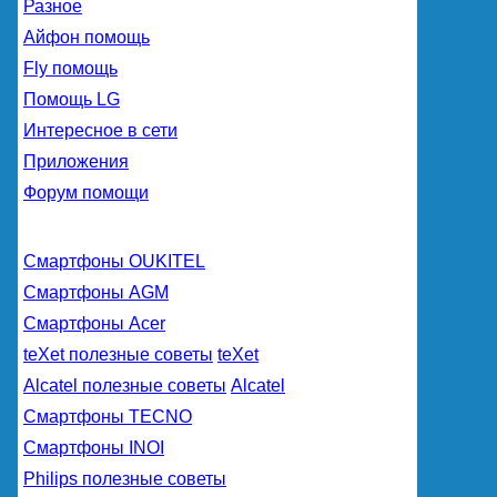
Разное
Айфон помощь
Fly помощь
Помощь LG
Интересное в сети
Приложения
Форум помощи
Смартфоны OUKITEL
Смартфоны AGM
Смартфоны Acer
teXet полезные советы
teXet
Alcatel полезные советы
Alcatel
Смартфоны TECNO
Смартфоны INOI
Philips полезные советы