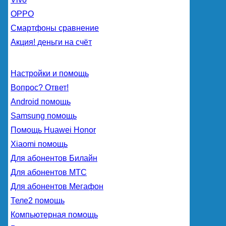
OPPO
Смартфоны сравнение
Акция! деньги на счёт
Настройки и помощь
Вопрос? Ответ!
Android помощь
Samsung помощь
Помощь Huawei Honor
Xiaomi помощь
Для абонентов Билайн
Для абонентов МТС
Для абонентов Мегафон
Теле2 помощь
Компьютерная помощь