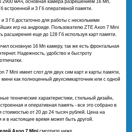
 2900 мАч, основная камера разрешением 16 Мп,
Гб встроенной и 3 Гб оперативной памяти.
 3 Гб достаточно для работы с несколькими
йших игр на андроиде. Пользователю ZTE Axon 7 Mini
ь расширения еще до 128 Гб используя карт памяти.
чил основную 16 Мп камеру, так же есть фронтальная
нтернет. Надежность, удобство и быстроту
отпечатки.
xon 7 Mini имеет слот для двух сим карт и карты памяти,
 мини как полноценный двухсимкарточник или с одной
ые технические характеристики, стильный дизайн,
встроенная и оперативная память - все это собрано в
 стоимостью от 20 до 24 тысяч рублей. Цена на
 и в настоящее время может быть другой.
лей Axon 7 Mini
смотрите ниже.