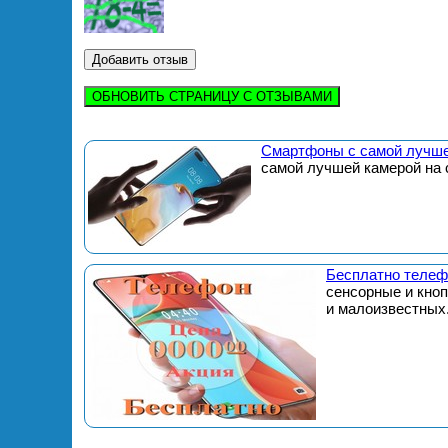
ОБНОВИТЬ СТРАНИЦУ С ОТЗЫВАМИ
Смартфоны с самой лучше
самой лучшей камерой на 
Бесплатно телеф
сенсорные и кно
и малоизвестных