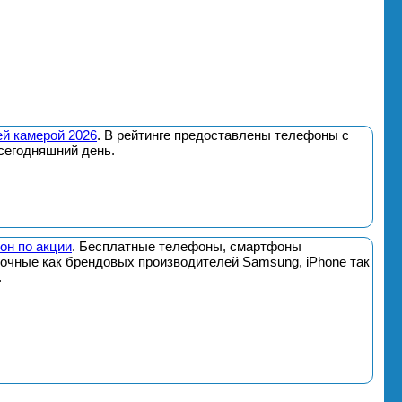
й камерой 2026
. В рейтинге предоставлены телефоны с
сегодняшний день.
он по акции
. Бесплатные телефоны, смартфоны
почные как брендовых производителей Samsung, iPhone так
.