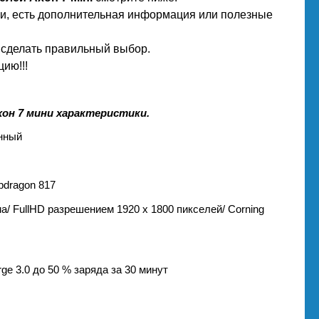
ни, есть дополнительная информация или полезные
м сделать правильный выбор.
ию!!!
хон 7 мини характеристики.
енный
pdragon 817
/ FullHD разрешением 1920 х 1800 пикселей/ Corning
ge 3.0 до 50 % заряда за 30 минут