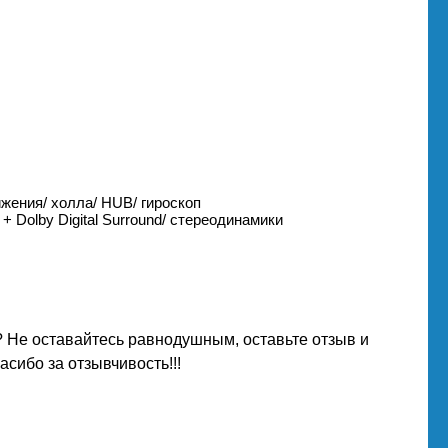
жения/ холла/ HUB/ гироскоп
 Dolby Digital Surround/ стереодинамики
 Не оставайтесь равнодушным, оставьте отзыв и
сибо за отзывчивость!!!