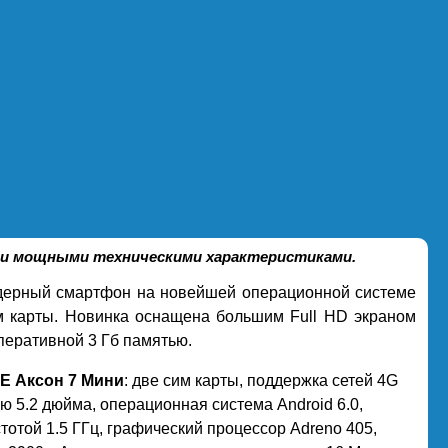
ми и мощными техническими характеристиками.
ерный смартфон на новейшей операционной системе
м карты. Новинка оснащена большим Full HD экраном
перативной 3 Гб памятью.
ТЕ Аксон 7 Мини
: две сим карты, поддержка сетей 4G
 5.2 дюйма, операционная система Android 6.0,
отой 1.5 ГГц, графический процессор Adreno 405,