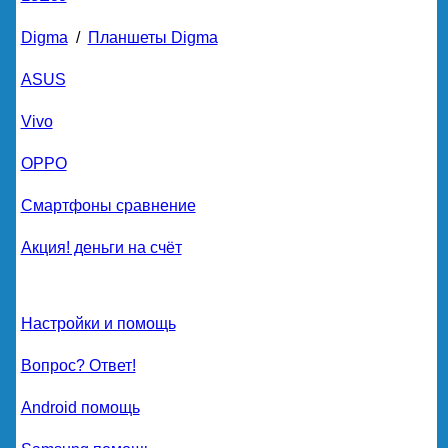
Digma
/
Планшеты Digma
ASUS
Vivo
OPPO
Смартфоны сравнение
Акция! деньги на счёт
Настройки и помощь
Вопрос? Ответ!
Android помощь