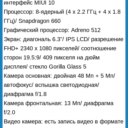
интерфейс MIUI 10
Процессор: 8-ядерный (4 х 2.2 ГГц + 4 х 1.8
ГГц)/ Snapdragon 660
Графический процессор: Adreno 512
Экран: диагональ 6.3"/ IPS LCD/ разрешение
FHD+ 2340 х 1080 пикселей/ соотношение
сторон 19.5:9/ 409 пикселя на дюйм
дисплея/ стекло Gorilla Glass 5
Камера основная: двойная 48 Мп + 5 Мп/
автофокус/ вспышка светодиодная/
диафрагма f/1.8
Камера фронтальная: 13 Мп/ диафрагма
f/2.0
Видео камера: есть запись видео в формате