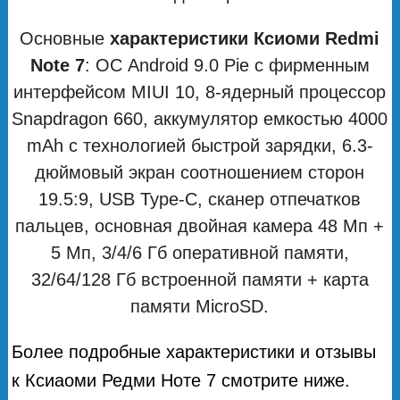
Основные
характеристики Ксиоми Redmi
Note 7
: ОС Android 9.0 Pie с фирменным
интерфейсом MIUI 10, 8-ядерный процессор
Snapdragon 660, аккумулятор емкостью 4000
mAh с технологией быстрой зарядки, 6.3-
дюймовый экран соотношением сторон
19.5:9, USB Type-C, сканер отпечатков
пальцев, основная двойная камера 48 Мп +
5 Мп, 3/4/6 Гб оперативной памяти,
32/64/128 Гб встроенной памяти + карта
памяти MicroSD.
Более подробные характеристики и отзывы
к Ксиаоми Редми Ноте 7 смотрите ниже.