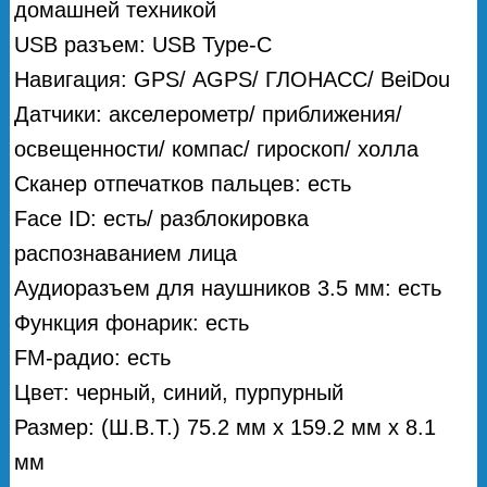
домашней техникой
USB разъем: USB Type-C
Навигация: GPS/ АGPS/ ГЛОНАСС/ BeiDou
Датчики: акселерометр/ приближения/
освещенности/ компас/ гироскоп/ холла
Сканер отпечатков пальцев: есть
Face ID: есть/ разблокировка
распознаванием лица
Аудиоразъем для наушников 3.5 мм: есть
Функция фонарик: есть
FM-радио: есть
Цвет: черный, синий, пурпурный
Размер: (Ш.В.Т.) 75.2 мм х 159.2 мм х 8.1
мм