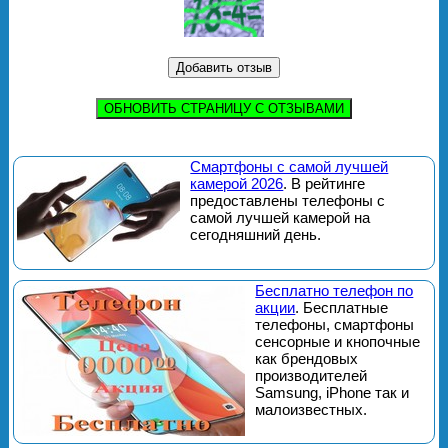
ОБНОВИТЬ СТРАНИЦУ С ОТЗЫВАМИ
Смартфоны с самой лучшей
камерой 2026
. В рейтинге
предоставлены телефоны с
самой лучшей камерой на
сегодняшний день.
Бесплатно телефон по
акции
. Бесплатные
телефоны, смартфоны
сенсорные и кнопочные
как брендовых
производителей
Samsung, iPhone так и
малоизвестных.