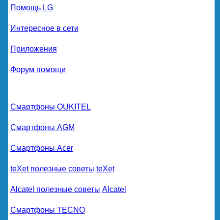
Помощь LG
Интересное в сети
Приложения
Форум помощи
Смартфоны OUKITEL
Смартфоны AGM
Смартфоны Acer
teXet полезные советы
teXet
Alcatel полезные советы
Alcatel
Смартфоны TECNO