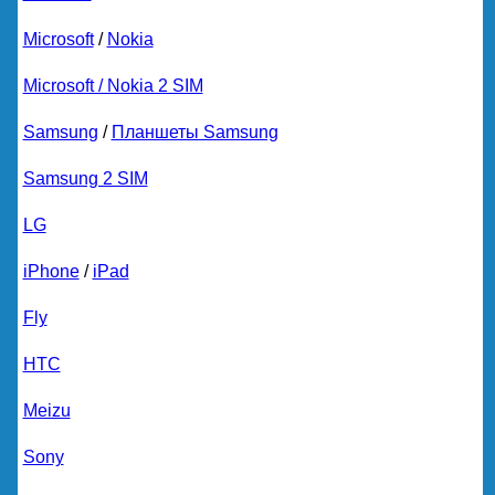
Microsoft
/
Nokia
Microsoft / Nokia 2 SIM
Samsung
/
Планшеты Samsung
Samsung 2 SIM
LG
iPhone
/
iPad
Fly
HTC
Meizu
Sony