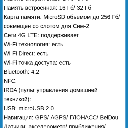
Память встроенная: 16 Гб/ 32 Гб
Карта памяти: MicroSD объемом до 256 Гб/
совмещен со слотом для Сим-2
Сети 4G LTE: поддерживает
Wi-Fi технология: есть
Wi-Fi Direct: есть
Wi-Fi точка доступа: есть
Bluetooth: 4.2
NFC:
IRDA (пульт управления домашней
техникой):
USB: microUSB 2.0
Навигация: GPS/ АGPS/ ГЛОНАСС/ BeiDou
Датчики: акселерометр/ приближения/