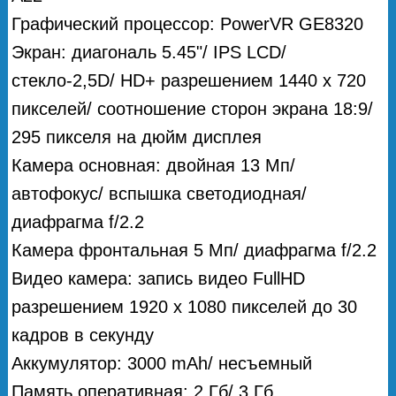
Графический процессор: PowerVR GE8320
Экран: диагональ 5.45"/ IPS LCD/
стекло-2,5D/ HD+ разрешением 1440 х 720
пикселей/ соотношение сторон экрана 18:9/
295 пикселя на дюйм дисплея
Камера основная: двойная 13 Мп/
автофокус/ вспышка светодиодная/
диафрагма f/2.2
Камера фронтальная 5 Мп/ диафрагма f/2.2
Видео камера: запись видео FullHD
разрешением 1920 х 1080 пикселей до 30
кадров в секунду
Аккумулятор: 3000 mAh/ несъемный
Память оперативная: 2 Гб/ 3 Гб