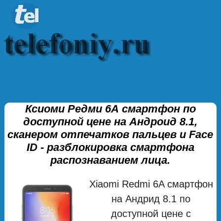
Ксиоми Редми 6А смартфон по
доступной цене на Андроид 8.1,
сканером отпечатков пальцев и Face
ID - разблокировка смартфона
распознаванием лица.
Xiaomi Redmi 6A смартфон
на Андрид 8.1 по
доступной цене с