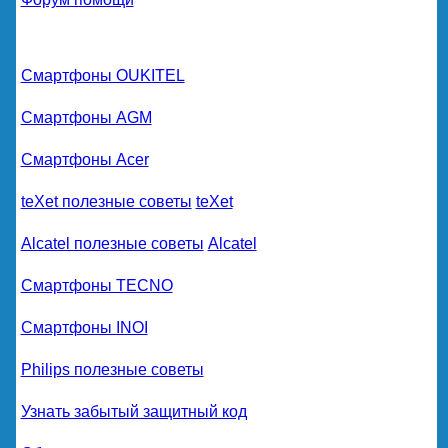
Смартфоны OUKITEL
Смартфоны AGM
Смартфоны Acer
teXet полезные советы
teXet
Alcatel полезные советы
Alcatel
Смартфоны TECNO
Смартфоны INOI
Philips полезные советы
Узнать забытый защитный код