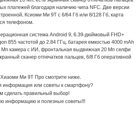
ных платежей благодаря наличию чипа NFC. Две версии
роенной, Ксиоми Ми 9Т с 6/64 Гб или 8/128 Гб, карта
ся телефоном.
перационная система Android 9, 6.39-дюймовый FHD+
on 855 частотой до 2.84 ГГц, батарея емкостью 4000 mAh
48 Мп камера с ИИ, фронтальная выдвижная 20 Мп селфи
кранный сканер отпечатков пальцев, 6/8 Гб оперативной
 Хиаоми Ми 9Т Про смотрите ниже.
я информация или советы к смартфону?
им сделать правильный выбор!
ую информацию и полезные советы!!!