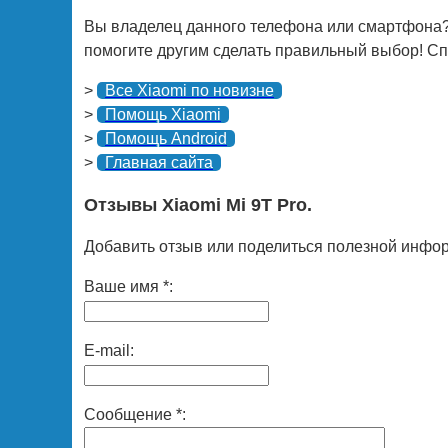
Вы владелец данного телефона или смартфона?
помогите другим сделать правильный выбор! Спа
>
Все Xiaomi по новизне
>
Помощь Xiaomi
>
Помощь Android
>
Главная сайта
Отзывы Xiaomi Mi 9T Pro.
Добавить отзыв или поделиться полезной инфор
Ваше имя *:
E-mail:
Сообщение *: