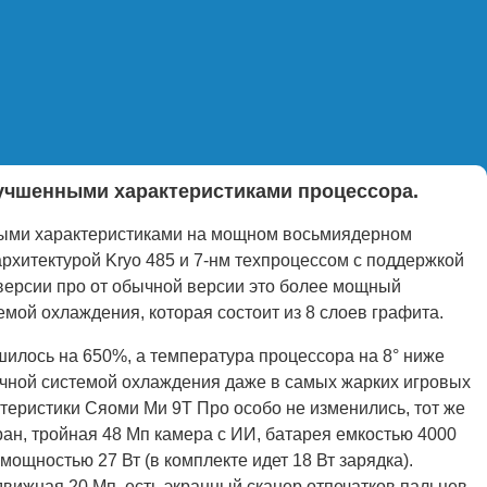
улучшенными характеристиками процессора.
ными характеристиками на мощном восьмиядерном
рхитектурой Kryo 485 и 7-нм техпроцессом с поддержкой
 версии про от обычной версии это более мощный
мой охлаждения, которая состоит из 8 слоев графита.
шилось на 650%, а температура процессора на 8° ниже
ычной системой охлаждения даже в самых жарких игровых
теристики Сяоми Ми 9Т Про особо не изменились, тот же
ан, тройная 48 Мп камера с ИИ, батарея емкостью 4000
мощностью 27 Вт (в комплекте идет 18 Вт зарядка).
вижная 20 Мп, есть экранный сканер отпечатков пальцев