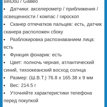
BeiDou / Galileo
Датчики: акселерометр / приближения /
освещенности / компас / гироскоп
Сканер отпечатков пальцев: есть, датчик
сканера расположен сбоку
Разблокировка распознаванием лица:
есть
Функция фонарик: есть
Цвет: полночь черная, атлантический
синий, тихоокеанский восход солнца
Размер: (Ш.В.Т.) 76.8 х 165.38 х 9 мм
Вес: 214.5 г
Уточняйте характеристики телефона
перед покупкой