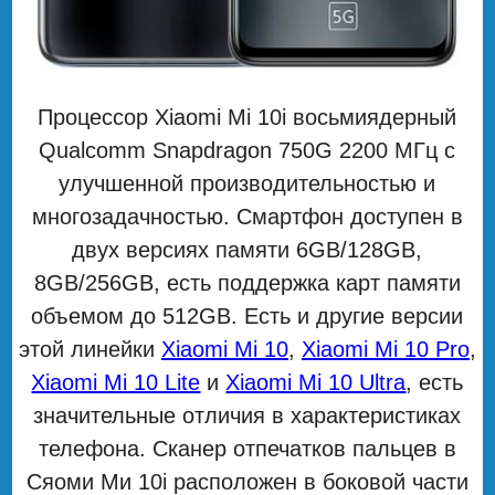
Процессор Xiaomi Mi 10i восьмиядерный
Qualcomm Snapdragon 750G 2200 МГц с
улучшенной производительностью и
многозадачностью. Смартфон доступен в
двух версиях памяти 6GB/128GB,
8GB/256GB, есть поддержка карт памяти
объемом до 512GB. Есть и другие версии
этой линейки
Xiaomi Mi 10
,
Xiaomi Mi 10 Pro
,
Xiaomi Mi 10 Lite
и
Xiaomi Mi 10 Ultra
, есть
значительные отличия в характеристиках
телефона. Сканер отпечатков пальцев в
Сяоми Ми 10i расположен в боковой части