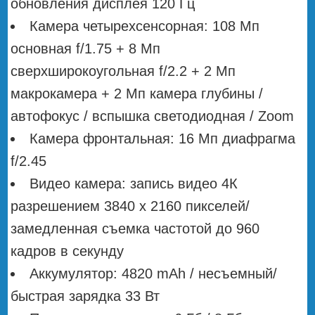
обновления дисплея 120 Гц
Камера четырехсенсорная: 108 Мп
основная f/1.75 + 8 Мп
сверхширокоугольная f/2.2 + 2 Мп
макрокамера + 2 Мп камера глубины /
автофокус / вспышка светодиодная / Zoom
Камера фронтальная: 16 Мп диафрагма
f/2.45
Видео камера: запись видео 4К
разрешением 3840 х 2160 пикселей/
замедленная съемка частотой до 960
кадров в секунду
Аккумулятор: 4820 mAh / несъемный/
быстрая зарядка 33 Вт