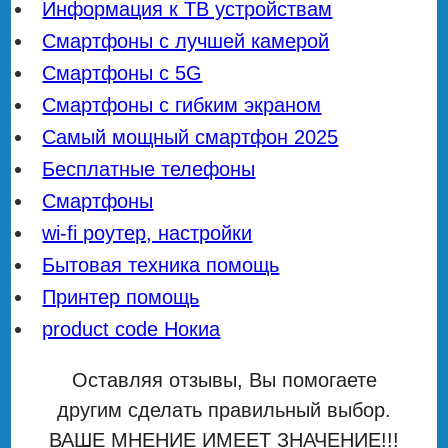
Информация к ТВ устройствам
Смартфоны с лучшей камерой
Смартфоны с 5G
Смартфоны с гибким экраном
Самый мощный смартфон 2025
Бесплатные телефоны
Смартфоны
wi-fi роутер, настройки
Бытовая техника помощь
Принтер помощь
product code Нокиа
Оставляя отзывы, Вы помогаете
другим сделать правильный выбор.
ВАШЕ МНЕНИЕ ИМЕЕТ ЗНАЧЕНИЕ!!!