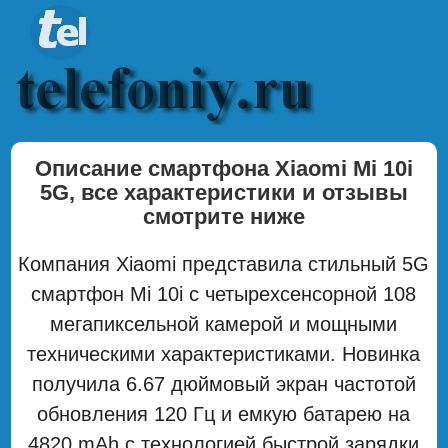
Описание смартфона Xiaomi Mi 10i
5G, все характеристики и отзывы
смотрите ниже
Компания Xiaomi представила стильный 5G
смартфон Mi 10i с четырехсенсорной 108
мегапиксельной камерой и мощными
техническими характеристиками. Новинка
получила 6.67 дюймовый экран частотой
обновления 120 Гц и емкую батарею на
4820 mAh с технологией быстрой зарядки