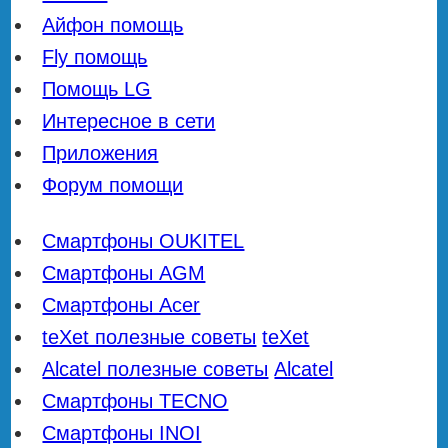
Айфон помощь
Fly помощь
Помощь LG
Интересное в сети
Приложения
Форум помощи
Смартфоны OUKITEL
Смартфоны AGM
Смартфоны Acer
teXet полезные советы
teXet
Alcatel полезные советы
Alcatel
Смартфоны TECNO
Смартфоны INOI