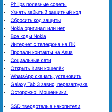
Philips полезные советы
Узнать забытый защитный код
Сбросить код защиты
Nokia оригинал или нет
Все коды Nokia
Интернет с телефона на ПК
Пропали контакты на Asus
Социальные сети
Открыть Киви кошелёк
WhatsApp скачать, установить
Galaxy Tab 3 завис, перезагрузка
Осторожно! Мошенники!
SSD твердотелые накопители