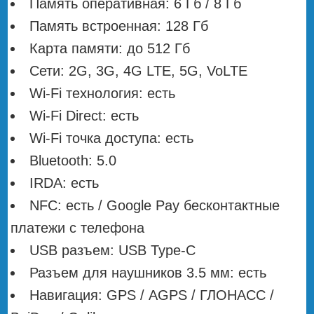
Память оперативная: 6 Гб / 8 Гб
Память встроенная: 128 Гб
Карта памяти: до 512 Гб
Сети: 2G, 3G, 4G LTE, 5G, VoLTE
Wi-Fi технология: есть
Wi-Fi Direct: есть
Wi-Fi точка доступа: есть
Bluetooth: 5.0
IRDA: есть
NFC: есть / Google Pay бесконтактные
платежи с телефона
USB разъем: USB Type-C
Разъем для наушников 3.5 мм: есть
Навигация: GPS / АGPS / ГЛОНАСС /