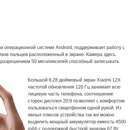
 операционной системе Android, поддерживает работу с
атков пальцев расположенный в экране. Камера здесь
 разрешением 50 мегапикселей способный записывать
Большой 6,28 дюймовый экран Xiaomi 12X
частотой обновления 120 Гц занимает всю
лицевую часть телефона, соотношение
сторон дисплея 20:9 позволяет с комфортом
пользоваться смартфоном одной рукой. Из
явных плюсов устройства так же можно
выделить мощный аккумулятор емкость 4500
mAh с поддержкой быстрой зарядки 67 Вт,