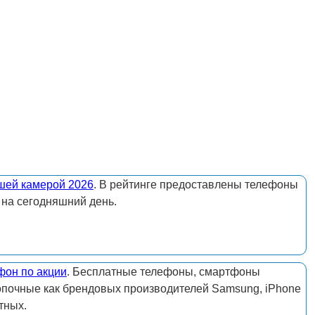
шей камерой 2026
. В рейтинге предоставлены телефоны
 на сегодняшний день.
фон по акции
. Бесплатные телефоны, смартфоны
опочные как брендовых производителей Samsung, iPhone
тных.