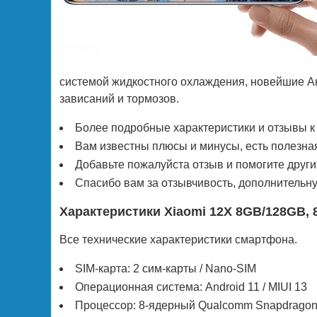
системой жидкостного охлаждения, новейшие А
зависаний и тормозов.
Более подробные характеристики и отзывы к
Вам известны плюсы и минусы, есть полезна
Добавьте пожалуйста отзыв и помогите друг
Спасибо вам за отзывчивость, дополнительн
Характеристики Xiaomi 12X 8GB/128GB,
Все технические характеристики смартфона.
SIM-карта: 2 сим-карты / Nano-SIM
Операционная система: Android 11 / MIUI 13
Процессор: 8-ядерный Qualcomm Snapdragon 8