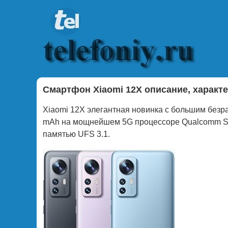
Смартфон Xiaomi 12X описание, характ
Xiaomi 12X элегантная новинка с большим без
mAh на мощнейшем 5G процессоре Qualcomm Sna
памятью UFS 3.1.