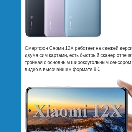
Смартфон Сяоми 12Х работает на свежей версии
двумя сим картами, есть быстрый сканер отпеч
тройная с основным широкоугольным сенсором
видео в высочайшем формате 8К.