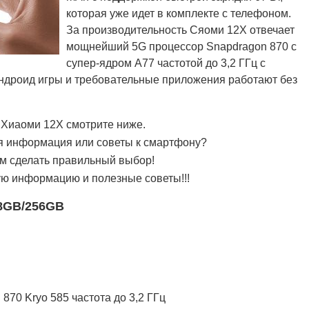
которая уже идет в комплекте с телефоном.
За производительность Сяоми 12Х отвечает
мощнейший 5G процессор Snapdragon 870 с
супер-ядром A77 частотой до 3,2 ГГц с
ндроид игры и требовательные приложения работают без
 Хиаоми 12Х смотрите ниже.
я информация или советы к смартфону?
им сделать правильный выбор!
ую информацию и полезные советы!!!
 8GB/256GB
70 Kryo 585 частота до 3,2 ГГц