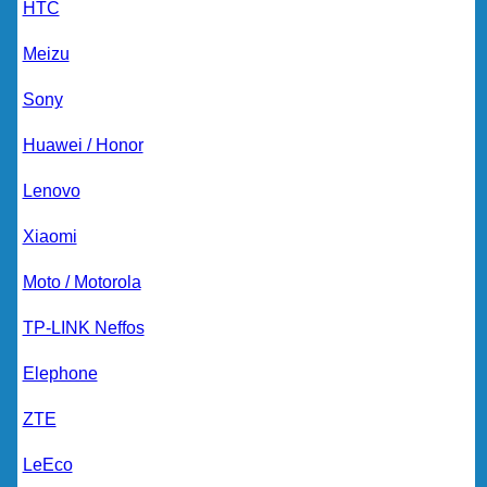
HTC
Meizu
Sony
Huawei / Honor
Lenovo
Xiaomi
Moto / Motorola
TP-LINK Neffos
Elephone
ZTE
LeEco