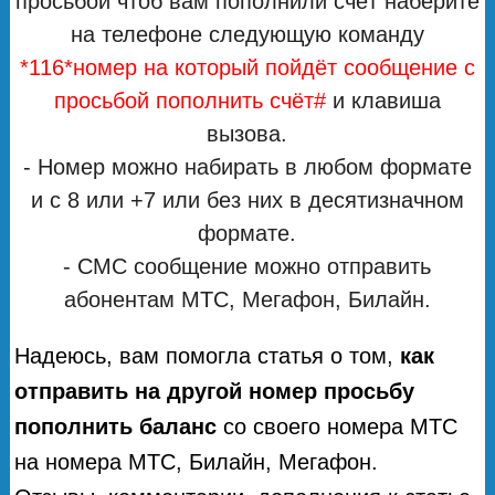
просьбой чтоб вам пополнили счёт наберите
на телефоне следующую команду
*116*номер на который пойдёт сообщение с
просьбой пополнить счёт#
и клавиша
вызова.
- Номер можно набирать в любом формате
и с 8 или +7 или без них в десятизначном
формате.
- СМС сообщение можно отправить
абонентам МТС, Мегафон, Билайн.
Надеюсь, вам помогла статья о том,
как
отправить на другой номер просьбу
пополнить баланс
со своего номера МТС
на номера МТС, Билайн, Мегафон.