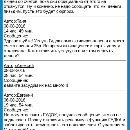
людей со счетов, пока они официально от этого не
откажутся. Ну и конечно, не надо сообщать что мы деньги
пизьдим, пусть это будет сюрприз.
Автор:Таня
08-08-2016
14 час. 49 мин.
Сообщение:
Здравствуйте! Услуга Гудок сама активировалась и с моего
счета списали 35р. Во время активации сим-карты услугу
отключала. Как отключить услугу,но при этом вернуть
деньги?
Автор:Алексей
08-08-2016
08 час. 54 мин.
Сообщение:
давайте засудим их нас много!!!
Автор:Евгений
06-08-2016
19 час. 54 мин.
Сообщение:
Не могу отключить ГУДОК, получаю сообщение, что он не
подключен. Прошу отключить рекламную функцию ГУДКА и
заблокировать возможность его подключения. С уважением
Стрюков ЕИ тел