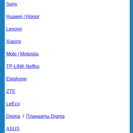
Sony
Huawei / Honor
Lenovo
Xiaomi
Moto / Motorola
TP-LINK Neffos
Elephone
ZTE
LeEco
Digma
/
Планшеты Digma
ASUS