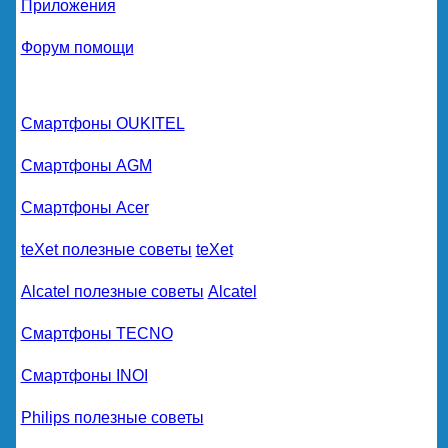
Приложения
Форум помощи
Смартфоны OUKITEL
Смартфоны AGM
Смартфоны Acer
teXet полезные советы
teXet
Alcatel полезные советы
Alcatel
Смартфоны TECNO
Смартфоны INOI
Philips полезные советы