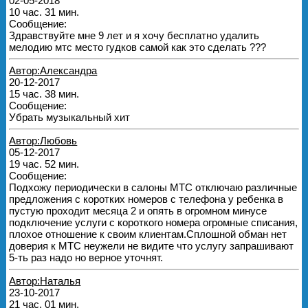
02-05-2018
10 час. 31 мин.
Сообщение:
Здравствуйте мне 9 лет и я хочу бесплатно удалить
мелодию мтс место гудков самой как это сделать ???
Автор:Александра
20-12-2017
15 час. 38 мин.
Сообщение:
Убрать музыкальный хит
Автор:Любовь
05-12-2017
19 час. 52 мин.
Сообщение:
Подхожу периодически в салоны МТС отключаю различные
предложения с коротких номеров с телефона у ребенка в
пустую проходит месяца 2 и опять в огромном минусе
подключение услуги с короткого номера огромные списания,
плохое отношение к своим клиентам.Сплошной обман нет
доверия к МТС неужели не видите что услугу запрашивают
5-ть раз надо но верное уточнят.
Автор:Наталья
23-10-2017
21 час. 01 мин.