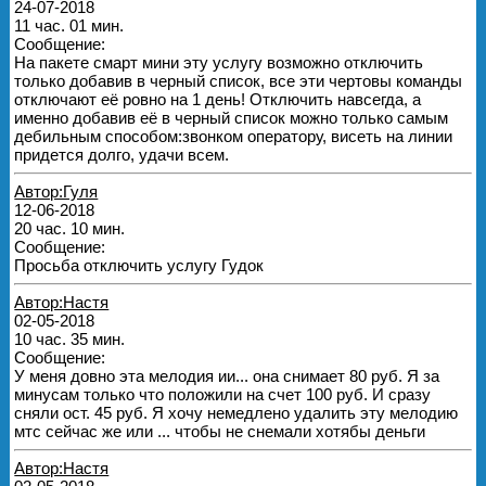
24-07-2018
11 час. 01 мин.
Сообщение:
На пакете смарт мини эту услугу возможно отключить
только добавив в черный список, все эти чертовы команды
отключают её ровно на 1 день! Отключить навсегда, а
именно добавив её в черный список можно только самым
дебильным способом:звонком оператору, висеть на линии
придется долго, удачи всем.
Автор:Гуля
12-06-2018
20 час. 10 мин.
Сообщение:
Просьба отключить услугу Гудок
Автор:Настя
02-05-2018
10 час. 35 мин.
Сообщение:
У меня довно эта мелодия ии... она снимает 80 руб. Я за
минусам только что положили на счет 100 руб. И сразу
сняли ост. 45 руб. Я хочу немедлено удалить эту мелодию
мтс сейчас же или ... чтобы не снемали хотябы деньги
Автор:Настя