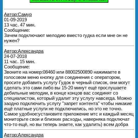
Автор:Самур
01-09-2019
13 час. 47 мин.
Сообщение:
Зачем подключают мелодию вместо гудка если мне он не
нужен?
Автор:Александра
24-07-2018
11 час. 15 мин.
Сообщение:
Звоните на номер:08460 или 88002500890 нажимаете в
голосовом меню кнопку для соединения с оператором,
просите добавить услугу Гудок в черный список, они могут
сделать это сами либо вы 15-20 минут ещё прослушаете
дебильные мелодии, в конце концов вас соединят со
специалистом, который удалит эту услугу навсегда. Можно
заодно подключить услугу "запрет контента" чтобы никакие
ещё платные услуги не подключились, но это не точно.
Самое удобное:установите приложение мтс и каждый месяц
мониторьте свои и близких расходы, наверняка подключат
что-то ещё, но вы теперь знаете, как удалить) всем добра
Автор:Александра