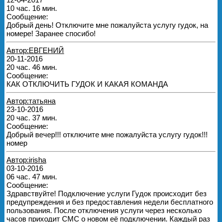
10 час. 16 мин.
Сообщение:
Добрый день! Отключите мне пожалуйста услугу гудок, на
номере! Заранее спосибо!
Автор:ЕВГЕНИЙ
20-11-2016
20 час. 46 мин.
Сообщение:
КАК ОТКЛЮЧИТЬ ГУДОК И КАКАЯ КОМАНДА
Автор:татьяна
23-10-2016
20 час. 37 мин.
Сообщение:
Добрый вечер!!! отключите мне пожалуйста услугу гудок!!!
номер
Автор:irisha
03-10-2016
06 час. 47 мин.
Сообщение:
Здравствуйте! Подключение услуги Гудок происходит без
предупреждения и без предоставления недели бесплатного
пользования. После отключения услуги через несколько
часов приходит СМС о новом её подключении. Каждый раз