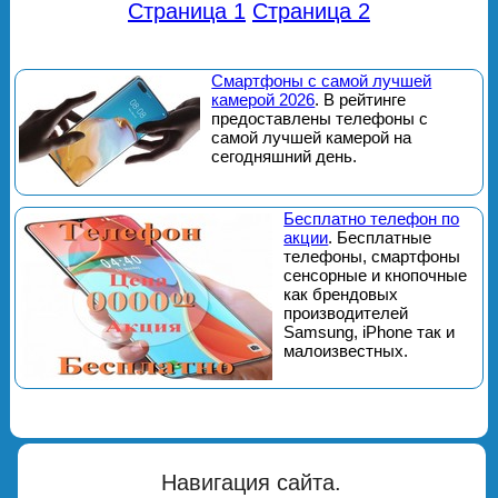
Страница 1
Страница 2
Смартфоны с самой лучшей
камерой 2026
. В рейтинге
предоставлены телефоны с
самой лучшей камерой на
сегодняшний день.
Бесплатно телефон по
акции
. Бесплатные
телефоны, смартфоны
сенсорные и кнопочные
как брендовых
производителей
Samsung, iPhone так и
малоизвестных.
Навигация сайта.