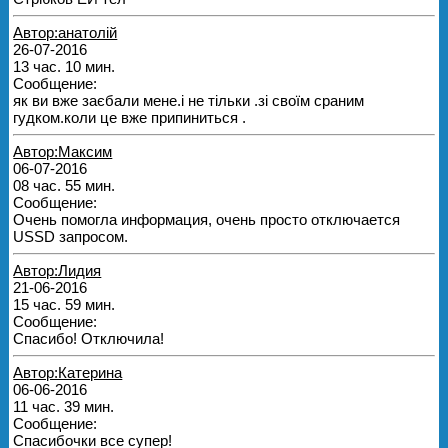
Автор:анатолій
26-07-2016
13 час. 10 мин.
Сообщение:
як ви вже заєбали мене.і не тільки .зі своїм сраним
гудком.коли це вже припиниться .
Автор:Максим
06-07-2016
08 час. 55 мин.
Сообщение:
Очень помогла информация, очень просто отключается
USSD запросом.
Автор:Лидия
21-06-2016
15 час. 59 мин.
Сообщение:
Спасибо! Отключила!
Автор:Катерина
06-06-2016
11 час. 39 мин.
Сообщение:
Спасибочки все супер!