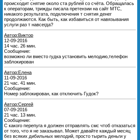
происходит снятие около ста рублей со счёта. Обращалась
к операторам, трижды писала претензии на сайт МТС,
никакого результата, подключения т снятия денег
продолжаются. Как быть, как избавиться от навязывания
услуги раз т навсегда?
Автор:Виктор
12-09-2016
14 час. 26 мин.
Сообщение:
возможно ли вместо гудка установить мелодию,телефон
заблокирован
Автор:Елена
11-09-2016
21 час. 41 мин.
Сообщение:
Номер заблокирован, как отключить Гудок?
Автор:Сергей
07-09-2016
21 час. 13 мин.
Сообщение:
С какого перепуга я должен отправлять смс чтоб отказаться
от того, что я не заказывал. Может давайте каждый месяц
без всяких дибильных мелодий, просто тырить деньги у