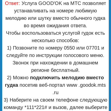
Ответ:
Услуга GOOD’OK на МТС позволяет
устанавливать на номере любимую
мелодию или шутку вместо обычного гудка
во время ожидания ответа.
Чтобы воспользоваться услугой гудок есть
несколько способов:
1) Позвоните по номеру 0550 или 07701 и
следуйте по инструкции голосового меню.
Звонок при нахождении в домашнем
регионе бесплатный.
2) Можно
подключить мелодию вместо
гудка
посетив веб-портал www .goodok.mts
.ru
3) Наберите на своем телефоне следующую
команду *111*221# и вызов, далее выберите