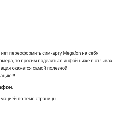
и нет переоформить симкарту Megafon на себя.
мера, то просим поделиться инфой ниже в отзывах.
ция окажется самой полезной.
ацию!!!
афон.
рмацией по теме страницы.