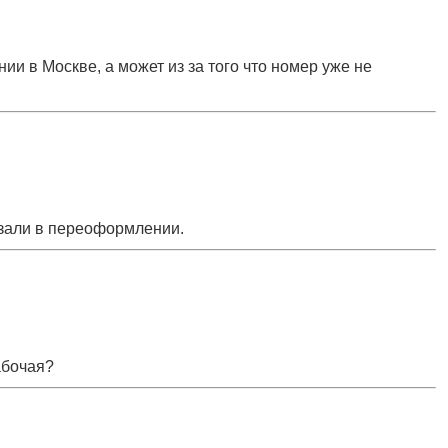
ии в Москве, а может из за того что номер уже не
азали в переоформлении.
абочая?