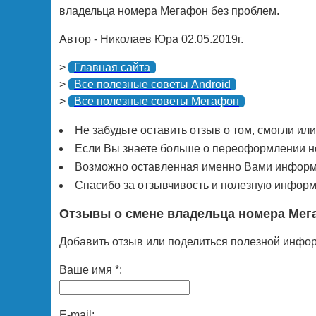
владельца номера Мегафон без проблем.
Автор - Николаев Юра 02.05.2019г.
>
Главная сайта
>
Все полезные советы Android
>
Все полезные советы Мегафон
Не забудьте оставить отзыв о том, смогли ил
Если Вы знаете больше о переоформлении но
Возможно оставленная именно Вами информа
Спасибо за отзывчивость и полезную информ
Отзывы о смене владельца номера Мег
Добавить отзыв или поделиться полезной инфо
Ваше имя *:
E-mail: