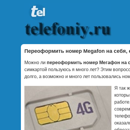
Переоформить номер Megafon на себя, е
Можно ли
переоформить номер Мегафон на 
симкартой пользуюсь я много лет? Этим вопрос
долго, а возможно и много лет пользовались но
Я так 
которы
работе
соврем
телефо
оказал
обрезат