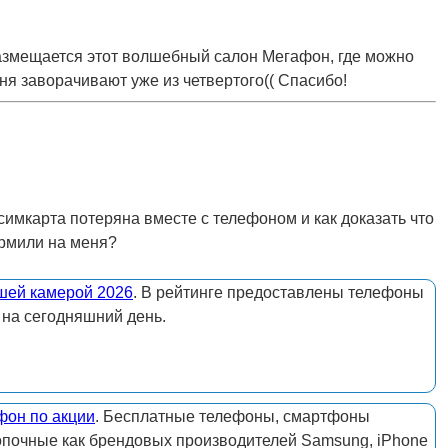
 размещается этот волшебный салон Мегафон, где можно
я заворачивают уже из четвертого(( Спасибо!
симкарта потеряна вместе с телефоном и как доказать что
ормили на меня?
шей камерой 2026
. В рейтинге предоставлены телефоны
 на сегодняшний день.
фон по акции
. Бесплатные телефоны, смартфоны
опочные как брендовых производителей Samsung, iPhone