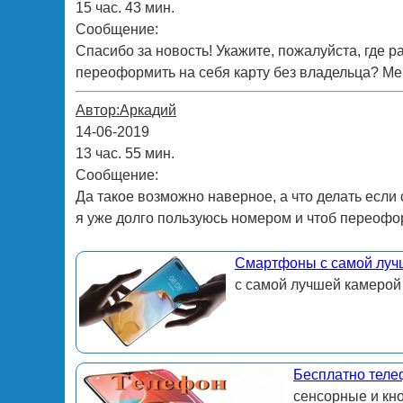
15 час. 43 мин.
Сообщение:
Спасибо за новость! Укажите, пожалуйста, где
переоформить на себя карту без владельца? Мен
Автор:Аркадий
14-06-2019
13 час. 55 мин.
Сообщение:
Да такое возможно наверное, а что делать если 
я уже долго пользуюсь номером и чтоб переоф
Смартфоны с самой луч
с самой лучшей камерой
Бесплатно теле
сенсорные и кн