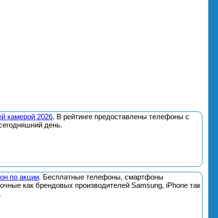
й камерой 2026
. В рейтинге предоставлены телефоны с
сегодняшний день.
он по акции
. Бесплатные телефоны, смартфоны
почные как брендовых производителей Samsung, iPhone так
.