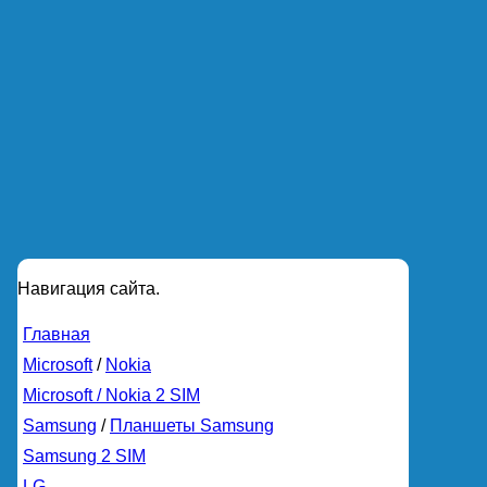
Навигация сайта.
Главная
Microsoft
/
Nokia
Microsoft / Nokia 2 SIM
Samsung
/
Планшеты Samsung
Samsung 2 SIM
LG