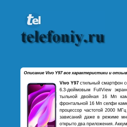
Описание Vivo Y97 все характеристики и отз
Vivo Y97
стильный смартфон с
6.3-дюймовым FullView экра
тыльной двойная 16 Мп кам
фронтальной 16 Мп селфи каме
процессор частотой 2000 МГц
зависаний даже в режиме мн
открыто два приложения. Аккум