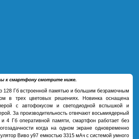
ывы к смартфону смотрите ниже.
о 128 Гб встроенной памятью и большим безрамочным
ном в трех цветовых решениях. Новинка оснащена
ерой с автофокусом и светодиодной вспышкой и
рой. За производительность отвечают восьмиядерный
 и 4 Гб оперативной памяти, смартфон работает без
огозадачности когда на одном экране одновременно
улятор Виво у97 емкостью 3315 мАч с системой умного