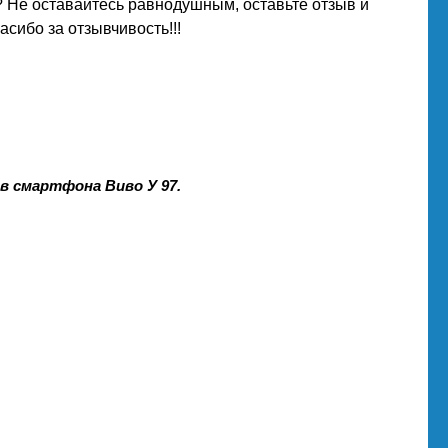
 Не оставайтесь равнодушным, оставьте отзыв и
сибо за отзывчивость!!!
в смартфона Виво У 97.