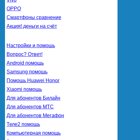
OPPO
Смартфоны сравнение
Акция! деньги на счёт
Настройки и помощь
Вопрос? Ответ!
Android помощь
Samsung помощь
Помощь Huawei Honor
Xiaomi помощь
Для абонентов Билайн
Для абонентов МТС
Для абонентов Мегафон
Теле2 помощь
Компьютерная помощь