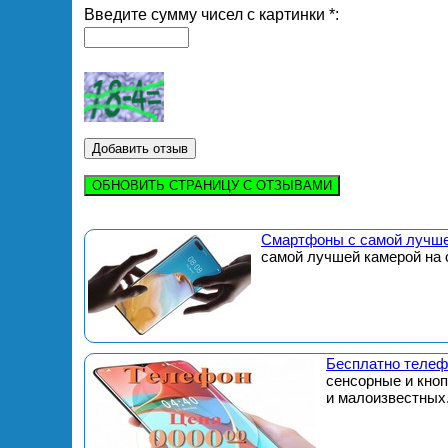
Введите сумму чисел с картинки *:
ОБНОВИТЬ СТРАНИЦУ С ОТЗЫВАМИ
Смартфоны с самой лучше
самой лучшей камерой на 
Бесплатно телеф
сенсорные и кно
и малоизвестных