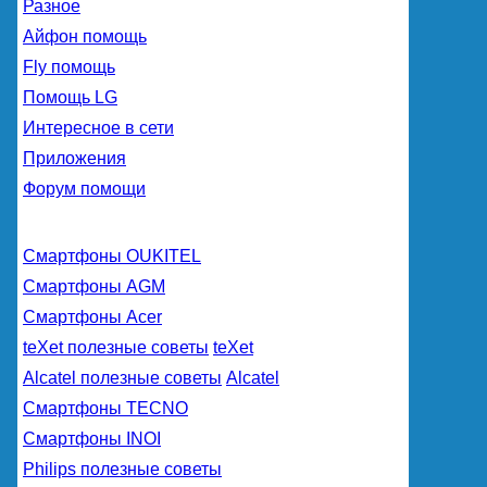
Разное
Айфон помощь
Fly помощь
Помощь LG
Интересное в сети
Приложения
Форум помощи
Смартфоны OUKITEL
Смартфоны AGM
Смартфоны Acer
teXet полезные советы
teXet
Alcatel полезные советы
Alcatel
Смартфоны TECNO
Смартфоны INOI
Philips полезные советы