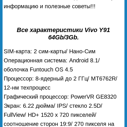
информацию и полезные советы!!!
Все характеристики Vivo Y91
64Gb/3Gb.
SIM-карта: 2 сим-карты/ Нано-Сим
Операционная система: Android 8.1/
оболочка Funtouch OS 4.5
Процессор: 8-ядерный до 2 ГГц/ MT6762R/
12-нм техпроцесс
Графический процессор: PowerVR GE8320
Экран: 6.22 дюйма/ IPS/ стекло 2.5D/
FullView/ HD+ 1520 х 720 пикселей/
соотношение сторон 19:9/ 270 пикселя на