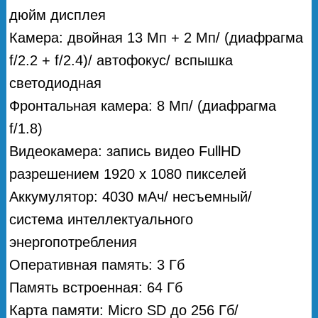
дюйм дисплея
Камера: двойная 13 Мп + 2 Мп/ (диафрагма
f/2.2 + f/2.4)/ автофокус/ вспышка
светодиодная
Фронтальная камера: 8 Мп/ (диафрагма
f/1.8)
Видеокамера: запись видео FullHD
разрешением 1920 х 1080 пикселей
Аккумулятор: 4030 мАч/ несъемный/
система интеллектуального
энергопотребления
Оперативная память: 3 Гб
Память встроенная: 64 Гб
Карта памяти: Micro SD до 256 Гб/