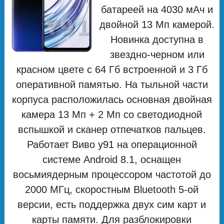
батареей на 4030 мАч и
двойной 13 Мп камерой.
Новинка доступна в
звездно-черном или
красном цвете с 64 Гб встроенной и 3 Гб
оперативной памятью. На тыльной части
корпуса расположилась основная двойная
камера 13 Мп + 2 Мп со светодиодной
вспышкой и сканер отпечатков пальцев.
Работает Виво у91 на операционной
системе Android 8.1, оснащен
восьмиядерным процессором частотой до
2000 МГц, скоростным Bluetooth 5-ой
версии, есть поддержка двух сим карт и
карты памяти. Для разблокировки