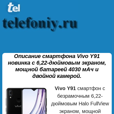
Описание смартфона Vivo Y91
новинка с 6,22-дюймовым экраном,
мощной батареей 4030 мАч и
двойной камерой.
Vivo Y91
смартфон с
безрамочным 6,22-
дюймовым Halo FullView
экраном, мощной