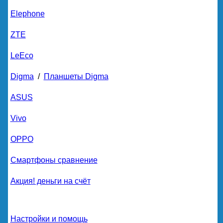
Elephone
ZTE
LeEco
Digma
/
Планшеты Digma
ASUS
Vivo
OPPO
Смартфоны сравнение
Акция! деньги на счёт
Настройки и помощь