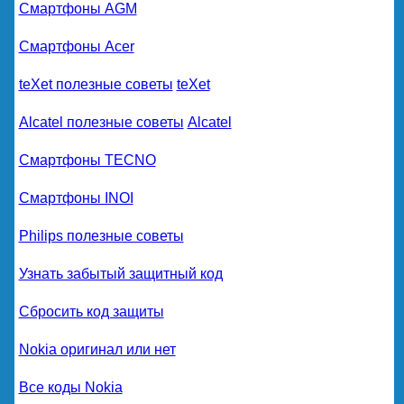
Смартфоны AGM
Смартфоны Acer
teXet полезные советы
teXet
Alcatel полезные советы
Alcatel
Смартфоны TECNO
Смартфоны INOI
Philips полезные советы
Узнать забытый защитный код
Сбросить код защиты
Nokia оригинал или нет
Все коды Nokia