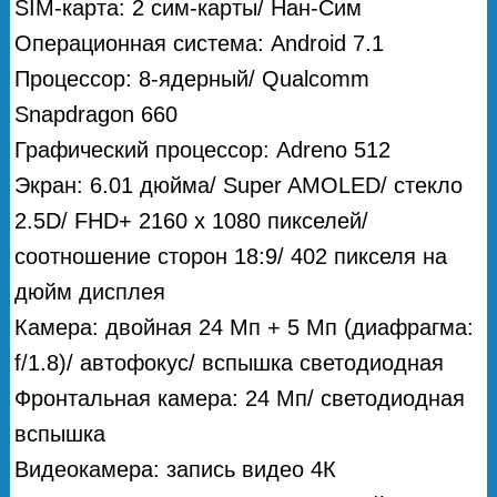
SIM-карта: 2 сим-карты/ Нан-Сим
Операционная система: Android 7.1
Процессор: 8-ядерный/ Qualcomm
Snapdragon 660
Графический процессор: Adreno 512
Экран: 6.01 дюйма/ Super AMOLED/ стекло
2.5D/ FHD+ 2160 х 1080 пикселей/
соотношение сторон 18:9/ 402 пикселя на
дюйм дисплея
Камера: двойная 24 Мп + 5 Мп (диафрагма:
f/1.8)/ автофокус/ вспышка светодиодная
Фронтальная камера: 24 Мп/ светодиодная
вспышка
Видеокамера: запись видео 4К