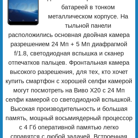
батареей в тонком
металлическом корпусе. На
тыльной панели
расположились основная двойная камера
разрешением 24 Мп + 5 Мп диафрагмой
f/1.8, светодиодная вспышка и сканер
отпечатков пальцев. Фронтальная камера
высокого разрешения, для тех, кто хочет
купить смартфон с хорошей селфи камерой
могут посмотреть на Виво Х20 с 24 Мп
селфи камерой со светодиодной вспышкой.
Высокая производительность и большая
память, мощный восьмиядерный процессор
с 4 Гб оперативной памятью легко
справятся с любой задачей. Встроенная