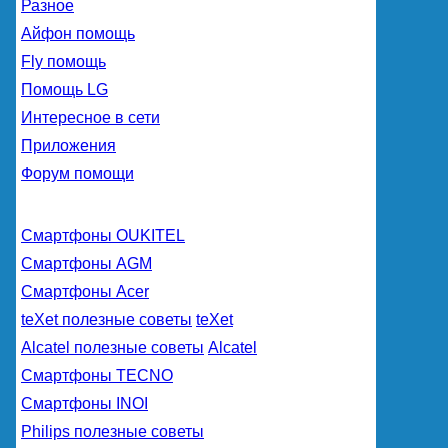
Разное
Айфон помощь
Fly помощь
Помощь LG
Интересное в сети
Приложения
Форум помощи
Смартфоны OUKITEL
Смартфоны AGM
Смартфоны Acer
teXet полезные советы
teXet
Alcatel полезные советы
Alcatel
Смартфоны TECNO
Смартфоны INOI
Philips полезные советы