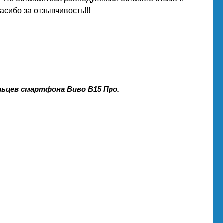
сибо за отзывчивость!!!
льцев смартфона Виво В15 Про.