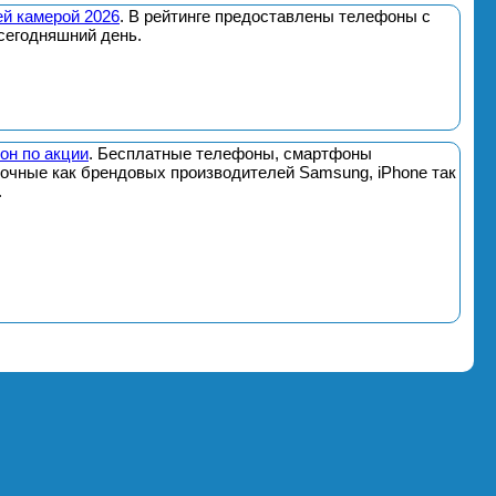
й камерой 2026
. В рейтинге предоставлены телефоны с
сегодняшний день.
он по акции
. Бесплатные телефоны, смартфоны
почные как брендовых производителей Samsung, iPhone так
.