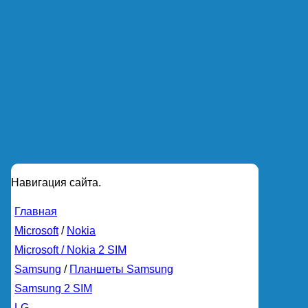
Навигация сайта.
Главная
Microsoft
/
Nokia
Microsoft / Nokia 2 SIM
Samsung
/
Планшеты Samsung
Samsung 2 SIM
LG