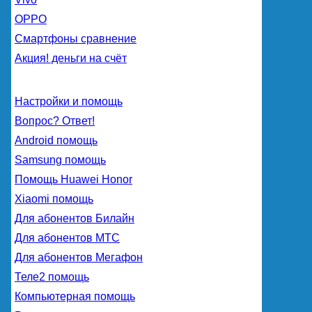
OPPO
Смартфоны сравнение
Акция! деньги на счёт
Настройки и помощь
Вопрос? Ответ!
Android помощь
Samsung помощь
Помощь Huawei Honor
Xiaomi помощь
Для абонентов Билайн
Для абонентов МТС
Для абонентов Мегафон
Теле2 помощь
Компьютерная помощь