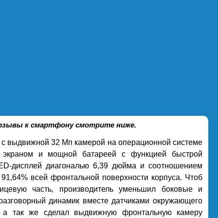
 отзывы к смартфону смотрите ниже.
с выдвижной 32 Мп камерой на операционной системе
 экраном и мощной батареей с функцией быстрой
ED-дисплей диагональю 6,39 дюйма и соотношением
т 91,64% всей фронтальной поверхности корпуса. Чтоб
ицевую часть, производитель уменьшил боковые и
 разговорный динамик вместе датчиками окружающего
, а так же сделал выдвижную фронтальную камеру