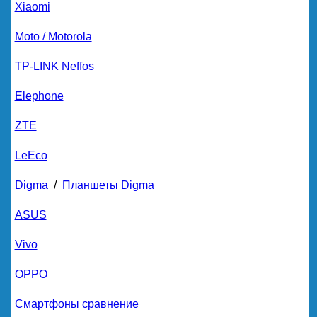
Xiaomi
Moto / Motorola
TP-LINK Neffos
Elephone
ZTE
LeEco
Digma
/
Планшеты Digma
ASUS
Vivo
OPPO
Смартфоны сравнение