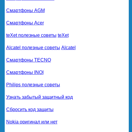
Смартфоны AGM
Смартфоны Acer
teXet полезные советы
teXet
Alcatel полезные советы
Alcatel
Смартфоны TECNO
Смартфоны INOI
Philips полезные советы
Узнать забытый защитный код
Сбросить код защиты
Nokia оригинал или нет