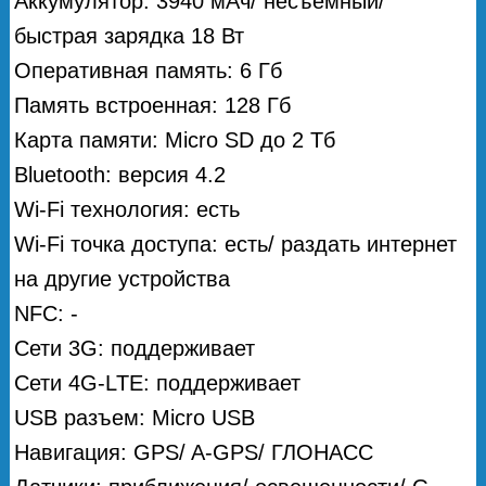
Аккумулятор: 3940 мАч/ несъемный/
быстрая зарядка 18 Вт
Оперативная память: 6 Гб
Память встроенная: 128 Гб
Карта памяти: Micro SD до 2 Тб
Bluetooth: версия 4.2
Wi-Fi технология: есть
Wi-Fi точка доступа: есть/ раздать интернет
на другие устройства
NFC: -
Сети 3G: поддерживает
Сети 4G-LTE: поддерживает
USB разъем: Micro USB
Навигация: GPS/ A-GPS/ ГЛОНАСС