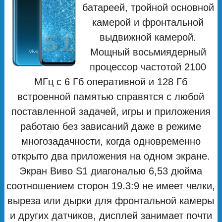
батареей, тройной основной
камерой и фронтальной
выдвижной камерой.
Мощный восьмиядерный
процессор частотой 2100
МГц с 6 Гб оперативной и 128 Гб
встроенной памятью справятся с любой
поставленной задачей, игры и приложения
работаю без зависаний даже в режиме
многозадачности, когда одновременно
открыто два приложения на одном экране.
Экран Виво S1 диагональю 6,53 дюйма
соотношением сторон 19.3:9 не имеет челки,
выреза или дырки для фронтальной камеры
и других датчиков, дисплей занимает почти