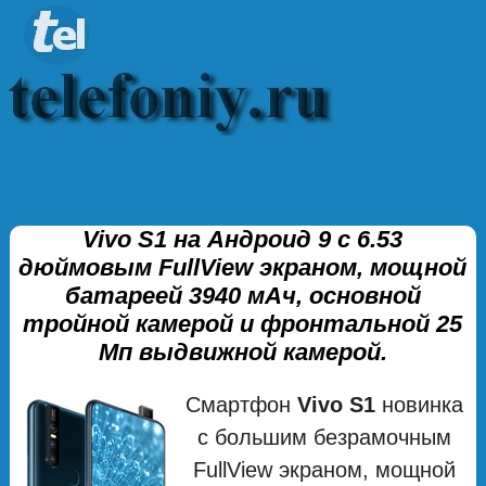
Vivo S1 на Андроид 9 с 6.53
дюймовым FullView экраном, мощной
батареей 3940 мАч, основной
тройной камерой и фронтальной 25
Мп выдвижной камерой.
Смартфон
Vivo S1
новинка
с большим безрамочным
FullView экраном, мощной