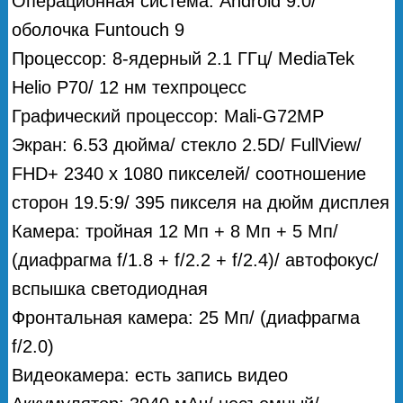
Операционная система: Android 9.0/
оболочка Funtouch 9
Процессор: 8-ядерный 2.1 ГГц/ MediaTek
Helio P70/ 12 нм техпроцесс
Графический процессор: Mali-G72MP
Экран: 6.53 дюйма/ стекло 2.5D/ FullView/
FHD+ 2340 х 1080 пикселей/ соотношение
сторон 19.5:9/ 395 пикселя на дюйм дисплея
Камера: тройная 12 Мп + 8 Мп + 5 Мп/
(диафрагма f/1.8 + f/2.2 + f/2.4)/ автофокус/
вспышка светодиодная
Фронтальная камера: 25 Мп/ (диафрагма
f/2.0)
Видеокамера: есть запись видео