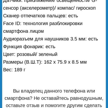
Датчики: приближения/ освещенности/ G-
сенсор (акселерометр)/ компас/ гироскоп
Сканер отпечатков пальцев: есть
Face ID: технология разблокировки
смартфона лицом
Аудиоразъем для наушников 3.5 мм: есть
Функция фонарик: есть
Цвет: розовый/ зеленый
Размеры (В.Ш.Т): 162 х 75.9 х 8.5 мм
Вес: 189 г
Вы владелец данного телефона или
смартфона? Не оставайтесь равнодушным,
оставьте отзыв и помогите другим сделать