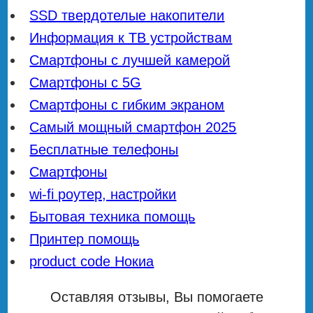
SSD твердотелые накопители
Информация к ТВ устройствам
Смартфоны с лучшей камерой
Смартфоны с 5G
Смартфоны с гибким экраном
Самый мощный смартфон 2025
Бесплатные телефоны
Смартфоны
wi-fi роутер, настройки
Бытовая техника помощь
Принтер помощь
product code Нокиа
Оставляя отзывы, Вы помогаете