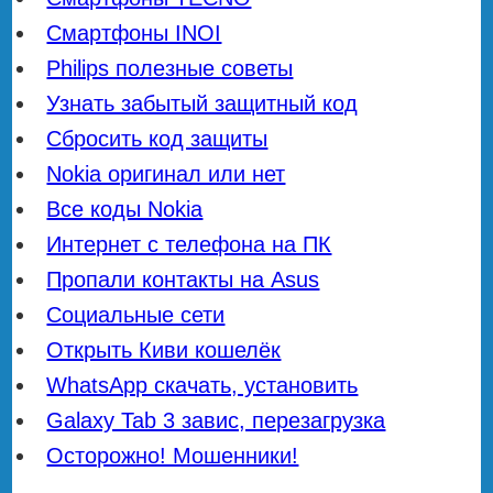
Смартфоны INOI
Philips полезные советы
Узнать забытый защитный код
Сбросить код защиты
Nokia оригинал или нет
Все коды Nokia
Интернет с телефона на ПК
Пропали контакты на Asus
Социальные сети
Открыть Киви кошелёк
WhatsApp скачать, установить
Galaxy Tab 3 завис, перезагрузка
Осторожно! Мошенники!