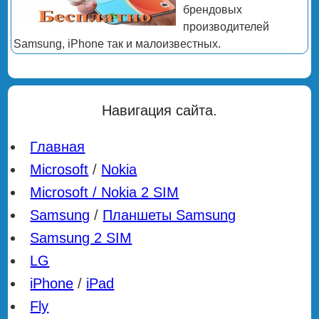
брендовых
производителей
Samsung, iPhone так и малоизвестных.
Навигация сайта.
Главная
Microsoft
/
Nokia
Microsoft / Nokia 2 SIM
Samsung
/
Планшеты Samsung
Samsung 2 SIM
LG
iPhone
/
iPad
Fly