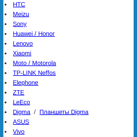
HTC
Meizu
Sony
Huawei / Honor
Lenovo
Xiaomi
Moto / Motorola
TP-LINK Neffos
Elephone
ZTE
LeEco
Digma
/
Планшеты Digma
ASUS
Vivo