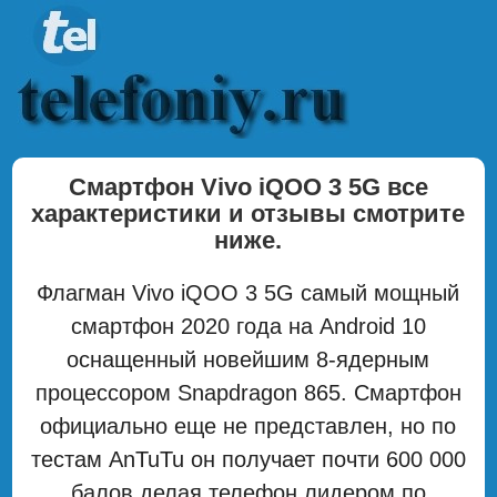
Смартфон Vivo iQOO 3 5G все
характеристики и отзывы смотрите
ниже.
Флагман Vivo iQOO 3 5G самый мощный
смартфон 2020 года на Android 10
оснащенный новейшим 8-ядерным
процессором Snapdragon 865. Смартфон
официально еще не представлен, но по
тестам AnTuTu он получает почти 600 000
балов делая телефон лидером по