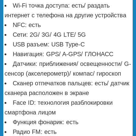
Wi-Fi точка доступа: есть/ раздать
интернет с телефона на другие устройства
NFC: есть
Сети: 2G/ 3G/ 4G LTE/ 5G
USB разъем: USB Type-C
Навигация: GPS/ A-GPS/ ГЛОНАСС
Датчики: приближения/ освещенности/ G-
сенсор (акселерометр)/ компас/ гироскоп
Сканер отпечатков пальцев: есть/ датчик
сканера расположен в экране
Face ID: технология разблокировки
смартфона лицом
Функция фонарик: есть
Радио FM: есть