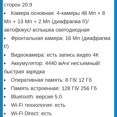
сторон 20:9
Камера основная: 4-камеры 48 Мп + 8
Мп + 13 Мп + 2 Мп (диафрагма f/)/
автофокус/ вспышка светодиодная
Фронтальная камера: 16 Мп (диафрагма
f/)
Видеокамера: есть запись видео 4К
Аккумулятор: 4440 мАч/ несъемный/
быстрая зарядка
Оперативная память: 8 Гб/ 12 Гб
Память встроенная: 128 Гб/ 256 Гб
Bluetooth: версия 5.0
Wi-Fi технология: есть
Wi-Fi Direct: есть