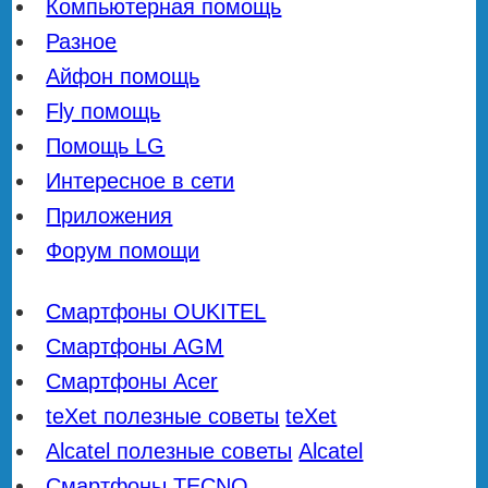
Компьютерная помощь
Разное
Айфон помощь
Fly помощь
Помощь LG
Интересное в сети
Приложения
Форум помощи
Смартфоны OUKITEL
Смартфоны AGM
Смартфоны Acer
teXet полезные советы
teXet
Alcatel полезные советы
Alcatel
Смартфоны TECNO