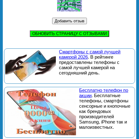
ОБНОВИТЬ СТРАНИЦУ С ОТЗЫВАМИ
Смартфоны с самой лучшей
камерой 2026
. В рейтинге
предоставлены телефоны с
самой лучшей камерой на
сегодняшний день.
Бесплатно телефон по
акции
. Бесплатные
телефоны, смартфоны
сенсорные и кнопочные
как брендовых
производителей
Samsung, iPhone так и
малоизвестных.