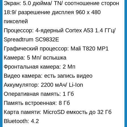
Экран: 5.0 дюйма/ TN/ соотношение сторон
18:9/ разрешение дисплея 960 х 480
пикселей
Процессор: 4-ядерный Cortex A53 1.4 ГГц/
Spreadtrum SC9832E
Графический процессор: Mali T820 MP1
Камера: 5 Мп/ вспышка
Фронтальная камера: 2 Мп
Видео камера: есть запись видео
Аккумулятор: 2200 мАч/ Li-Ion
Оперативная память: 1 Гб
Память встроенная: 8 Гб
Карта памяти: MicroSD емкость до 32 Гб
Bluetooth: 4.2