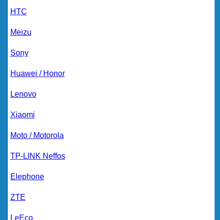
HTC
Meizu
Sony
Huawei / Honor
Lenovo
Xiaomi
Moto / Motorola
TP-LINK Neffos
Elephone
ZTE
LeEco