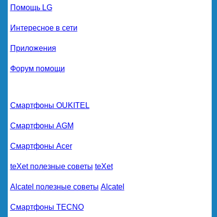
Помощь LG
Интересное в сети
Приложения
Форум помощи
Смартфоны OUKITEL
Смартфоны AGM
Смартфоны Acer
teXet полезные советы
teXet
Alcatel полезные советы
Alcatel
Смартфоны TECNO