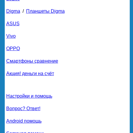
Digma
/
Планшеты Digma
ASUS
Vivo
OPPO
Смартфоны сравнение
Акция! деньги на счёт
Настройки и помощь
Вопрос? Ответ!
Android помощь