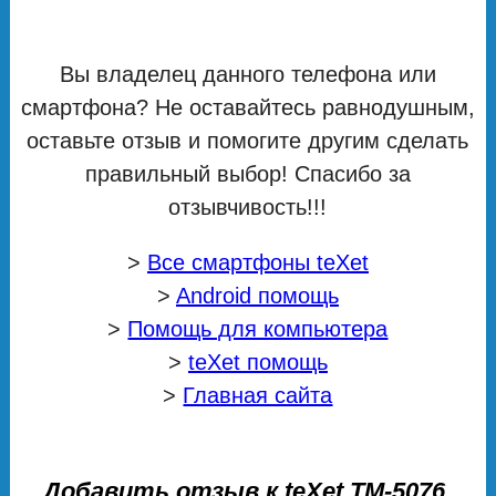
Вы владелец данного телефона или
смартфона? Не оставайтесь равнодушным,
оставьте отзыв и помогите другим сделать
правильный выбор! Спасибо за
отзывчивость!!!
>
Все смартфоны teXet
>
Android помощь
>
Помощь для компьютера
>
teXet помощь
>
Главная сайта
Добавить отзыв к teXet ТМ-5076,