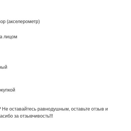
ор (акселерометр)
на лицом
сный
окупкой
 Не оставайтесь равнодушным, оставьте отзыв и
сибо за отзывчивость!!!