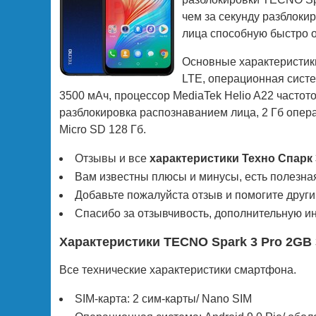
чем за секунду разблоки
лица способную быстро 
Основные характеристики
LTE, операционная систе
3500 мАч, процессор MediaTek Helio A22 частот
разблокировка распознаванием лица, 2 Гб опера
Micro SD 128 Гб.
Отзывы и все
характеристики Техно Спарк 
Вам известны плюсы и минусы, есть полезна
Добавьте пожалуйста отзыв и помогите друг
Спасибо за отзывчивость, дополнительную и
Характеристики TECNO Spark 3 Pro 2GB
Все технические характеристики смартфона.
SIM-карта: 2 сим-карты/ Nano SIM