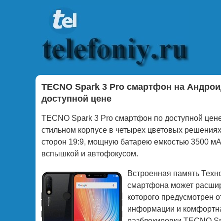
TECNO Spark 3 Pro смартфон на Андрои
доступной цене
TECNO Spark 3 Pro смартфон по доступной цене
стильном корпусе в четырех цветовых решения
сторон 19:9, мощную батарею емкостью 3500 мА
вспышкой и автофокусом.
Встроенная память Техно
смартфона может расшири
которого предусмотрен о
информации и комфортна
разблокировки TECNO Spa