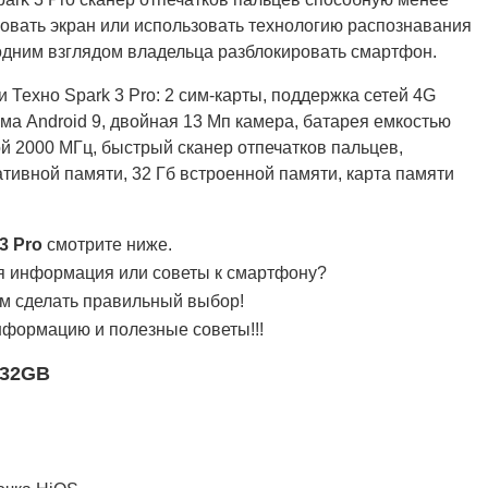
ровать экран или использовать технологию распознавания
одним взглядом владельца разблокировать смартфон.
 Техно Spark 3 Pro: 2 сим-карты, поддержка сетей 4G
ма Android 9, двойная 13 Мп камера, батарея емкостью
ой 2000 МГц, быстрый сканер отпечатков пальцев,
тивной памяти, 32 Гб встроенной памяти, карта памяти
3 Pro
смотрите ниже.
я информация или советы к смартфону?
им сделать правильный выбор!
нформацию и полезные советы!!!
 32GB