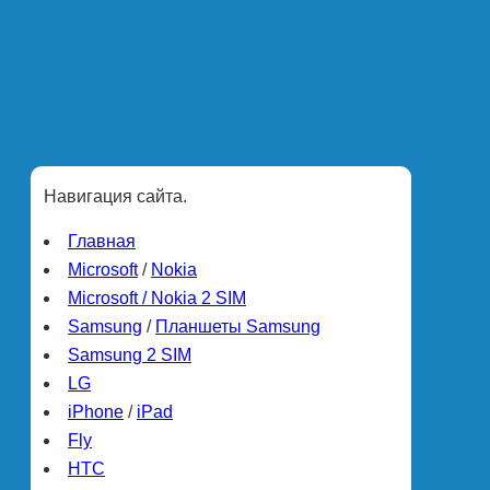
Навигация сайта.
Главная
Microsoft
/
Nokia
Microsoft / Nokia 2 SIM
Samsung
/
Планшеты Samsung
Samsung 2 SIM
LG
iPhone
/
iPad
Fly
HTC