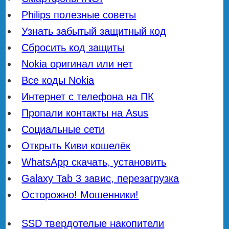
Philips полезные советы
Узнать забытый защитный код
Сбросить код защиты
Nokia оригинал или нет
Все коды Nokia
Интернет с телефона на ПК
Пропали контакты на Asus
Социальные сети
Открыть Киви кошелёк
WhatsApp скачать, установить
Galaxy Tab 3 завис, перезагрузка
Осторожно! Мошенники!
SSD твердотелые накопители