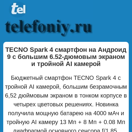
TECNO Spark 4 смартфон на Андроид
9 с большим 6.52-дюмовым экраном
и тройной AI камерой
Бюджетный смартфон TECNO Spark 4 с
тройной AI камерой, большим безрамочным
6,52 дюймовым экраном в тонком корпусе в
четырех цветовых решениях. Новинка
получила мощную батарею на 4000 мАч и
тройную AI камеру 13 Мп + 8 Мп + 0.08 Мп
диафрагмой основного сенсора f/1.85.