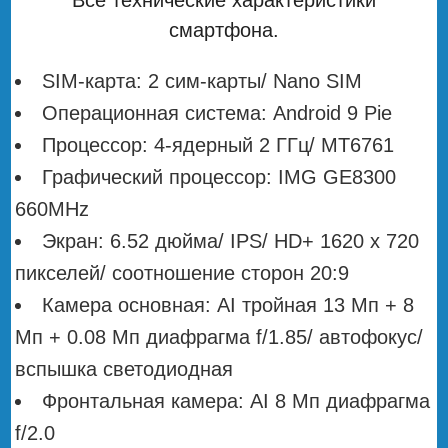
смартфона.
SIM-карта: 2 сим-карты/ Nano SIM
Операционная система: Android 9 Pie
Процессор: 4-ядерный 2 ГГц/ MT6761
Графический процессор: IMG GE8300
660MHz
Экран: 6.52 дюйма/ IPS/ HD+ 1620 х 720
пикселей/ соотношение сторон 20:9
Камера основная: AI тройная 13 Мп + 8
Мп + 0.08 Мп диафрагма f/1.85/ автофокус/
вспышка светодиодная
Фронтальная камера: AI 8 Мп диафрагма
f/2.0