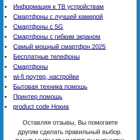
Информация к ТВ устройствам
Смартфоны с лучшей камерой
Смартфоны с 5G
Смартфоны с гибким экраном
Самый мощный смартфон 2025
Бесплатные телефоны
Смартфоны
wi-fi роутер, настройки
Бытовая техника помощь
Принтер помощь
product code Нокиа
Оставляя отзывы, Вы помогаете
другим сделать правильный выбор.