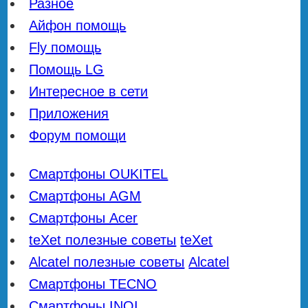
Разное
Айфон помощь
Fly помощь
Помощь LG
Интересное в сети
Приложения
Форум помощи
Смартфоны OUKITEL
Смартфоны AGM
Смартфоны Acer
teXet полезные советы
teXet
Alcatel полезные советы
Alcatel
Смартфоны TECNO
Смартфоны INOI