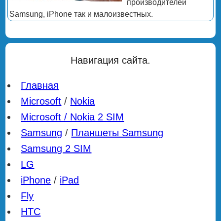
производителей
Samsung, iPhone так и малоизвестных.
Навигация сайта.
Главная
Microsoft
/
Nokia
Microsoft / Nokia 2 SIM
Samsung
/
Планшеты Samsung
Samsung 2 SIM
LG
iPhone
/
iPad
Fly
HTC