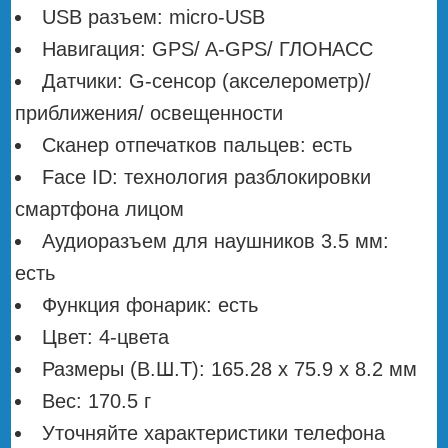
USB разъем: micro-USB
Навигация: GPS/ A-GPS/ ГЛОНАСС
Датчики: G-сенсор (акселерометр)/
приближения/ освещенности
Сканер отпечатков пальцев: есть
Face ID: технология разблокировки
смартфона лицом
Аудиоразъем для наушников 3.5 мм:
есть
Функция фонарик: есть
Цвет: 4-цвета
Размеры (В.Ш.Т): 165.28 х 75.9 х 8.2 мм
Вес: 170.5 г
Уточняйте характеристики телефона