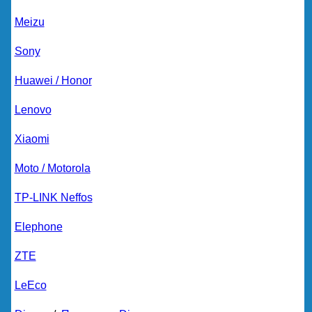
Meizu
Sony
Huawei / Honor
Lenovo
Xiaomi
Moto / Motorola
TP-LINK Neffos
Elephone
ZTE
LeEco