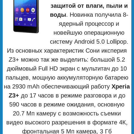
защитой от влаги, пыли и
воды
. Новинка получила 8-
ядерный процессор и
новейшую операционную
систему Android 5.0 Lollipop.
Из основных характеристик Сони иксперия
Z3+ можно так же выделить: большой 5.2
дюймовый Full HD экран с мультитач до 10
пальцев, мощную аккумуляторную батарею
на 2930 mAh обеспечивающий работу
Xperia
Z3+
до 17 часов в режиме разговора и до
590 часов в режиме ожидания, основную
20.7 Мп камеру с возможность съемки
видео высокого разрешения в формате 4К,
фронтальная 5 Мп камера, 3 Гб