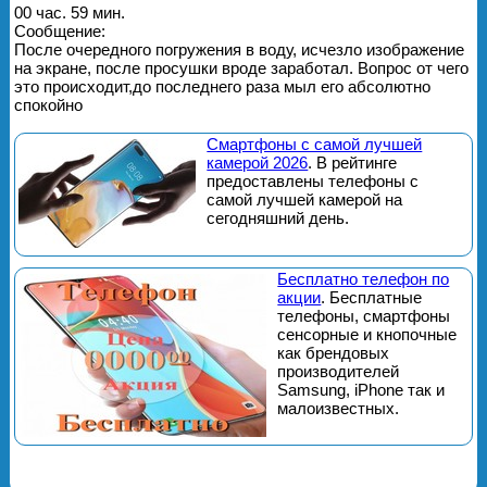
00 час. 59 мин.
Сообщение:
После очередного погружения в воду, исчезло изображение
на экране, после просушки вроде заработал. Вопрос от чего
это происходит,до последнего раза мыл его абсолютно
спокойно
Смартфоны с самой лучшей
камерой 2026
. В рейтинге
предоставлены телефоны с
самой лучшей камерой на
сегодняшний день.
Бесплатно телефон по
акции
. Бесплатные
телефоны, смартфоны
сенсорные и кнопочные
как брендовых
производителей
Samsung, iPhone так и
малоизвестных.