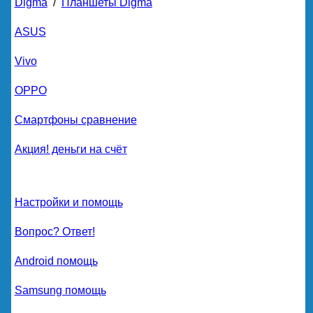
Digma
/
Планшеты Digma
ASUS
Vivo
OPPO
Смартфоны сравнение
Акция! деньги на счёт
Настройки и помощь
Вопрос? Ответ!
Android помощь
Samsung помощь