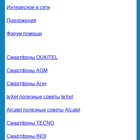
Интересное в сети
Приложения
Форум помощи
Смартфоны OUKITEL
Смартфоны AGM
Смартфоны Acer
teXet полезные советы
teXet
Alcatel полезные советы
Alcatel
Смартфоны TECNO
Смартфоны INOI