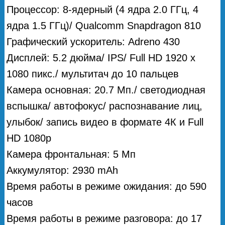
Процессор: 8-ядерный (4 ядра 2.0 ГГц, 4
ядра 1.5 ГГц)/ Qualcomm Snapdragon 810
Графический ускоритель: Adreno 430
Дисплей: 5.2 дюйма/ IPS/ Full HD 1920 x
1080 пикс./ мультитач до 10 пальцев
Камера основная: 20.7 Мп./ светодиодная
вспышка/ автофокус/ распознавание лиц,
улыбок/ запись видео в формате 4К и Full
HD 1080p
Камера фронтальная: 5 Мп
Аккумулятор: 2930 mAh
Время работы в режиме ожидания: до 590
часов
Время работы в режиме разговора: до 17