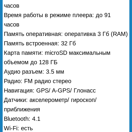
часов
Время работы в режиме плеера: до 91
часов
Память оперативная: оперативка 3 Гб (RAM)
Память встроенная: 32 Гб
Карта памяти: microSD максимальным
объемом до 128 ГБ
Аудио разъем: 3.5 мм
Радио: FM радио стерео
Навигация: GPS/ A-GPS/ Глонасс
Датчики: акселерометр/ гироскоп/
приближения
Bluetooth: 4.1
Wi-Fi: есть