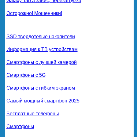
Galaxy Tab 3 завис, перезагрузка
Осторожно! Мошенники!
SSD твердотелые накопители
Информация к ТВ устройствам
Смартфоны с лучшей камерой
Смартфоны с 5G
Смартфоны с гибким экраном
Самый мощный смартфон 2025
Бесплатные телефоны
Смартфоны