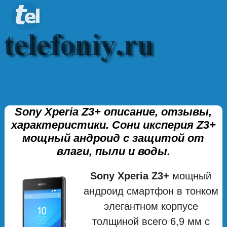
Sony Xperia Z3+ описание, отзывы,
характеристики. Сони иксперия Z3+
мощный андроид с защитой от
влаги, пыли и воды.
Sony Xperia Z3+
мощный
андроид смартфон в тонком
элегантном корпусе
толщиной всего 6,9 мм с